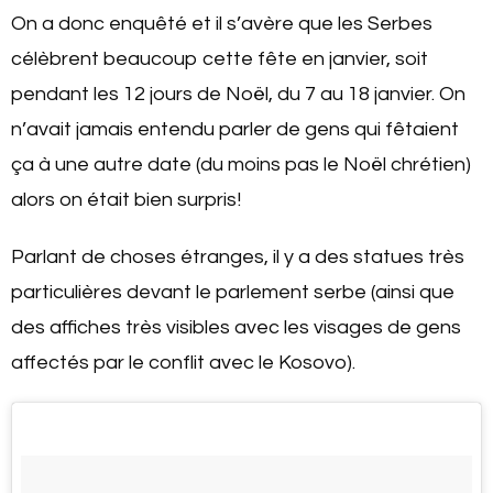
On a donc enquêté et il s’avère que les Serbes
célèbrent beaucoup cette fête en janvier, soit
pendant les 12 jours de Noël, du 7 au 18 janvier. On
n’avait jamais entendu parler de gens qui fêtaient
ça à une autre date (du moins pas le Noël chrétien)
alors on était bien surpris!
Parlant de choses étranges, il y a des statues très
particulières devant le parlement serbe (ainsi que
des affiches très visibles avec les visages de gens
affectés par le conflit avec le Kosovo).