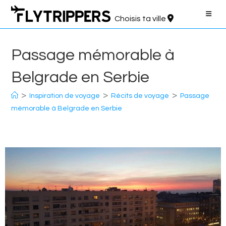
Aller
au
Choisis ta ville
contenu
Passage mémorable à
Belgrade en Serbie
>
>
>
Inspiration de voyage
Récits de voyage
Passage
mémorable à Belgrade en Serbie