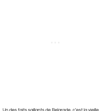
Un des faits saillants de Belgrade, c’est la vieille