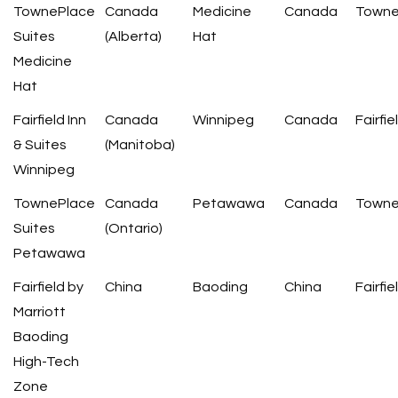
TownePlace
Canada
Medicine
Canada
Towne
Suites
(Alberta)
Hat
Medicine
Hat
Fairfield Inn
Canada
Winnipeg
Canada
Fairfie
& Suites
(Manitoba)
Winnipeg
TownePlace
Canada
Petawawa
Canada
Towne
Suites
(Ontario)
Petawawa
Fairfield by
China
Baoding
China
Fairfie
Marriott
Baoding
High-Tech
Zone