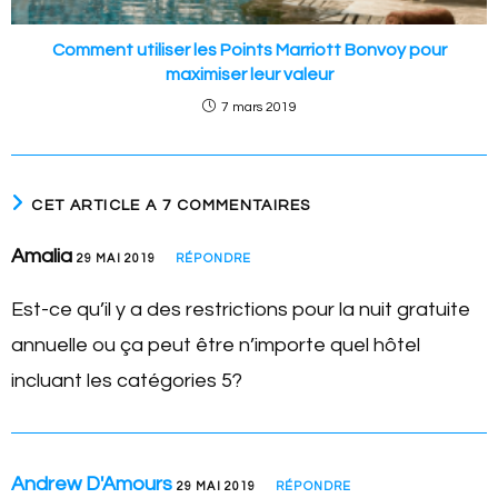
Comment utiliser les Points Marriott Bonvoy pour
maximiser leur valeur
7 mars 2019
CET ARTICLE A 7 COMMENTAIRES
Amalia
29 MAI 2019
RÉPONDRE
Est-ce qu’il y a des restrictions pour la nuit gratuite
annuelle ou ça peut être n’importe quel hôtel
incluant les catégories 5?
Andrew D'Amours
29 MAI 2019
RÉPONDRE