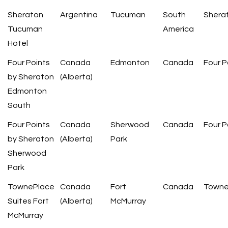
Sheraton
Argentina
Tucuman
South
Shera
Tucuman
America
Hotel
Four Points
Canada
Edmonton
Canada
Four P
by Sheraton
(Alberta)
Edmonton
South
Four Points
Canada
Sherwood
Canada
Four P
by Sheraton
(Alberta)
Park
Sherwood
Park
TownePlace
Canada
Fort
Canada
Towne
Suites Fort
(Alberta)
McMurray
McMurray