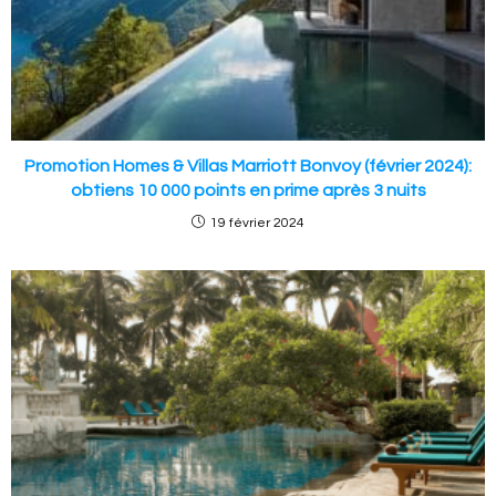
Promotion Homes & Villas Marriott Bonvoy (février 2024):
obtiens 10 000 points en prime après 3 nuits
19 février 2024