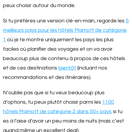
peux choisir autour du monde.
Si tu préfères une version clé-en-main, regarde les
5
meilleurs pays pour les hôtels Marriott de catégorie
1
où je te montre uniquement les pays les plus
faciles où planifier des voyages et on va avoir
beaucoup plus de contenu à propos de ces hôtels
et de ces destinations
bientôt
(incluant nos
recommandations et des itinéraires).
N’oublie pas que si tu veux beaucoup plus
d’options, tu peux plutôt choisir parmi les
1100
hôtels Marriott de catégorie 2 dans 50+ pays
si tu
es à l’aise d’avoir un peu moins de nuits (mais c’est
quand même un excellent deal).