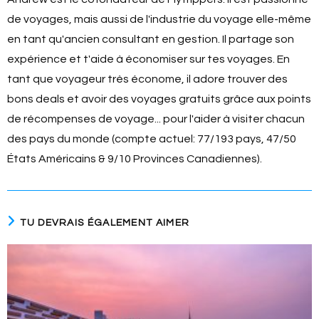
de voyages, mais aussi de l'industrie du voyage elle-même
en tant qu'ancien consultant en gestion. Il partage son
expérience et t'aide à économiser sur tes voyages. En
tant que voyageur très économe, il adore trouver des
bons deals et avoir des voyages gratuits grâce aux points
de récompenses de voyage... pour l'aider à visiter chacun
des pays du monde (compte actuel: 77/193 pays, 47/50
États Américains & 9/10 Provinces Canadiennes).
TU DEVRAIS ÉGALEMENT AIMER