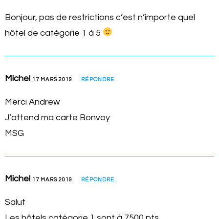
Bonjour, pas de restrictions c’est n’importe quel
hôtel de catégorie 1 à 5
Michel
17 MARS 2019
RÉPONDRE
Merci Andrew
J’attend ma carte Bonvoy
MSG
Michel
17 MARS 2019
RÉPONDRE
Salut
Les hôtels catégorie 1 sont à 7500 pts