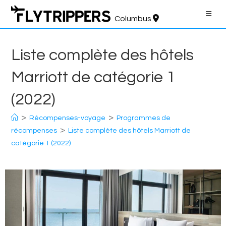
Aller
au
Columbus
contenu
Liste complète des hôtels
Marriott de catégorie 1
(2022)
>
>
Récompenses-voyage
Programmes de
>
récompenses
Liste complète des hôtels Marriott de
catégorie 1 (2022)