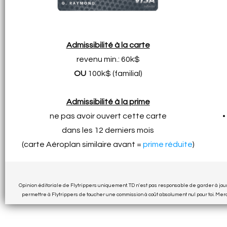
Admissibilité à la carte
revenu min.: 60k$
OU
100k$ (familial)
Admissibilité à la prime
ne pas avoir ouvert cette carte
•
dans les 12 derniers mois
(carte Aéroplan similaire avant =
prime réduite
)
Opinion éditoriale de Flytrippers uniquement. TD n'est pas responsable de garder à jour
permettre à Flytrippers de toucher une commission à coût absolument nul pour toi. Merci