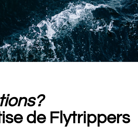
tions?
tise de Flytrippers