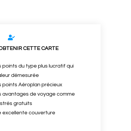
 OBTENIR CETTE CARTE
points du type plus lucratif qui
valeur démesurée
s points Aéroplan précieux
es avantages de voyage comme
trés gratuits
e excellente couverture