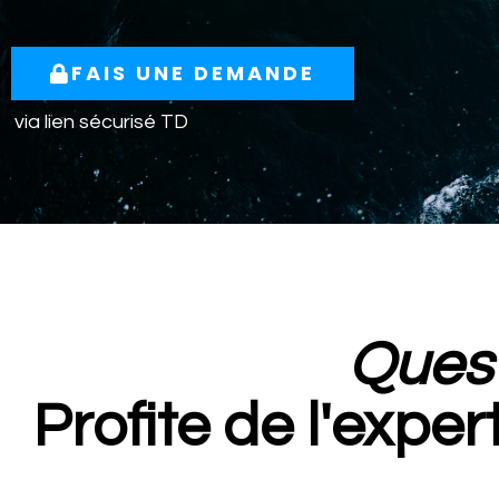
FAIS UNE DEMANDE
via lien sécurisé TD
Ques
Profite de l'exper