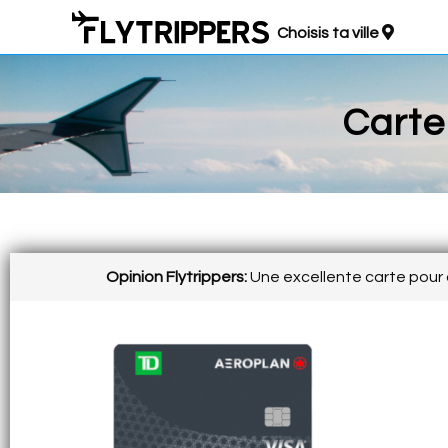
Choisis ta ville
Carte 
Opinion Flytrippers:
Une excellente carte pour 