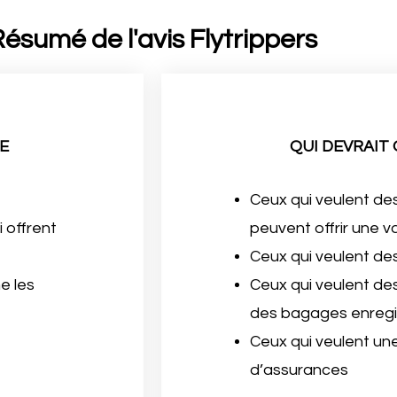
ésumé de l'avis Flytrippers
E
QUI DEVRAIT
Ceux qui veulent des 
 offrent
peuvent offrir une 
Ceux qui veulent de
e les
Ceux qui veulent d
des bagages enregis
Ceux qui veulent un
d’assurances