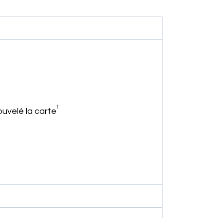
†
uvelé la carte