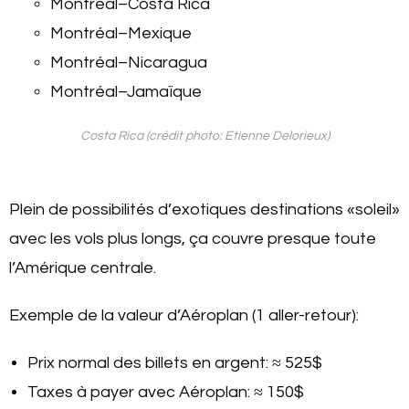
Montréal–Costa Rica
Montréal–Mexique
Montréal–Nicaragua
Montréal–Jamaïque
Costa Rica (crédit photo: Etienne Delorieux)
Plein de possibilités d’exotiques destinations «soleil»
avec les vols plus longs, ça couvre presque toute
l’Amérique centrale.
Exemple de la valeur d’Aéroplan (1 aller-retour):
Prix normal des billets en argent: ≈ 525$
Taxes à payer avec Aéroplan: ≈ 150$