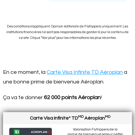
VOIR DÉTAILS DE LA CARTE
Des conditions s'appliquent. Opinion éditoriale de Flytrippers uniquement. Les
institutions financières ne sont pas responsables de garder à jour le contenu de
ce site. Clique "Voir plus" pour les informations les plus récentes.
En ce moment, la
Carte Visa Infinite TD Aéroplan
a
une bonne prime de bienvenue Aéroplan.
Ça va te donner
62 000 points Aéroplan
!
MD
MD
Carte Visa Infinite* TD
Aéroplan
Valorisation Flytrippers de la
prime de bienvenue (valeur
nette
)