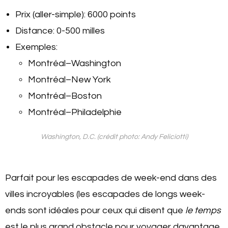
Prix (aller-simple): 6000 points
Distance: 0-500 milles
Exemples:
Montréal–Washington
Montréal–New York
Montréal–Boston
Montréal–Philadelphie
Washington, D.C. (crédit photo: Andy Feliciotti)
Parfait pour les escapades de week-end dans des
villes incroyables (les escapades de longs week-
ends sont idéales pour ceux qui disent que
le temps
est le plus grand obstacle pour voyager davantage,