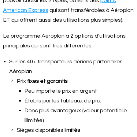
pouvoir choisir les 2 types, obtiens des
points
American Express
qui sont transférables à Aéroplan
ET qui offrent aussi des utilisations plus simples).
Le programme Aéroplan a 2 options d’utilisations
principales qui sont très différentes:
Sur les 40+ transporteurs aériens partenaires
Aéroplan
Prix
fixes et garantis
Peu importe le prix en argent
Établis par les tableaux de prix
Donc plus avantageux (valeur potentielle
illimitée)
Sièges disponibles
limités