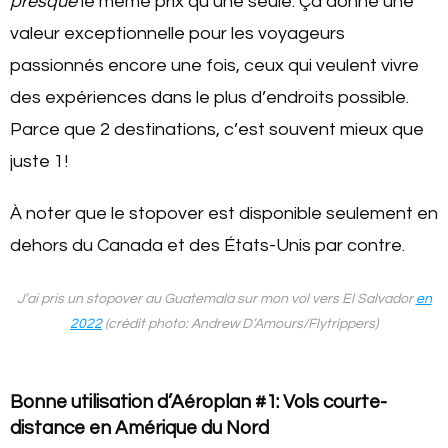
presque
le même prix qu’une seule. Ça donne une
valeur exceptionnelle pour les voyageurs
passionnés encore une fois, ceux qui veulent vivre
des expériences dans le plus d’endroits possible.
Parce que 2 destinations, c’est souvent mieux que
juste 1!
À noter que le stopover est disponible seulement en
dehors du Canada et des États-Unis par contre.
J’ai pris un stopover au Guatemala sur mon vol vers El Salvador
en
2022
(crédit photo: Andrew D’Amours/Flytrippers)
Bonne utilisation d’Aéroplan #1: Vols courte-
distance en Amérique du Nord