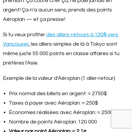
premium. Ça coûte cher ça, ne paie jamais en
argent! Ça n’a aucun sens; prends des points
Aéroplan — et ça presse!
Si tu veux profiter
des allers-retours à 120$ vers
Vancouver
, les allers-simples de là à Tokyo sont
même juste 55 000 points en classe affaires si tu
préfères l’Asie.
Exemple de la valeur d’Aéroplan (1 aller-retour):
Prix normal des billets en argent: ≈ 2750$
Taxes à payer avec Aéroplan: ≈ 250$
Économies réalisées avec Aéroplan: ≈ 2500$
Nombre de points Aéroplan: 120 000
Valeur par point Aéroplan: ≈ 2,1¢