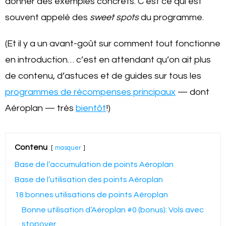
donner des exemples concrets. C’est ce qui est
souvent appelé des
sweet spots
du programme.
(Et il y a un avant-goût sur comment tout fonctionne
en introduction… c’est en attendant qu’on ait plus
de contenu, d’astuces et de guides sur tous les
programmes de récompenses principaux
— dont
Aéroplan — très
bientôt
!)
Contenu
masquer
Base de l’accumulation de points Aéroplan
Base de l’utilisation des points Aéroplan
18 bonnes utilisations de points Aéroplan
Bonne utilisation d’Aéroplan #0 (bonus): Vols avec
stopover