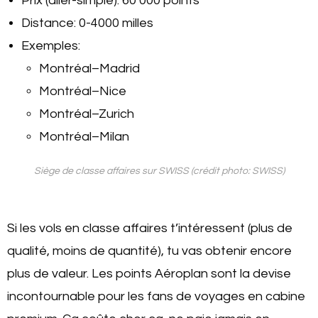
Prix (aller-simple): 60 000 points
Distance: 0-4000 milles
Exemples:
Montréal–Madrid
Montréal–Nice
Montréal–Zurich
Montréal–Milan
Siège de classe affaires sur SWISS (crédit photo: SWISS)
Si les vols en classe affaires t’intéressent (plus de
qualité, moins de quantité), tu vas obtenir encore
plus de valeur. Les points Aéroplan sont la devise
incontournable pour les fans de voyages en cabine