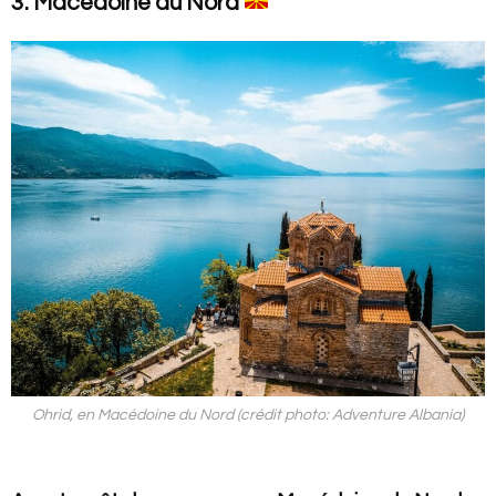
3. Macédoine du Nord
Ohrid, en Macédoine du Nord (crédit photo: Adventure Albania)