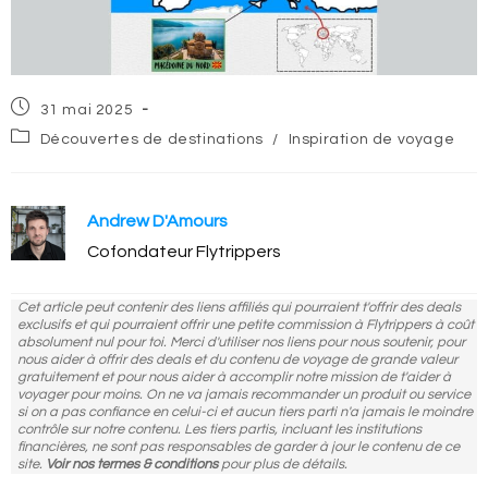
Post
31 mai 2025
published:
Post
Découvertes de destinations
/
Inspiration de voyage
category:
Andrew D'Amours
Cofondateur Flytrippers
Cet article peut contenir des liens affiliés qui pourraient t'offrir des deals
exclusifs et qui pourraient offrir une petite commission à Flytrippers à coût
absolument nul pour toi. Merci d'utiliser nos liens pour nous soutenir, pour
nous aider à offrir des deals et du contenu de voyage de grande valeur
gratuitement et pour nous aider à accomplir notre mission de t'aider à
voyager pour moins. On ne va jamais recommander un produit ou service
si on a pas confiance en celui-ci et aucun tiers parti n'a jamais le moindre
contrôle sur notre contenu. Les tiers partis, incluant les institutions
financières, ne sont pas responsables de garder à jour le contenu de ce
site.
Voir nos termes & conditions
pour plus de détails.