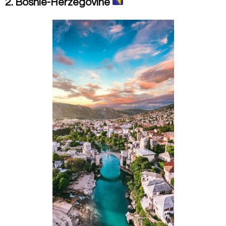
2. Bosnie-Herzégovine