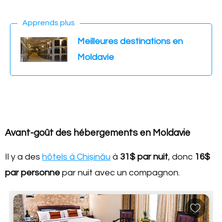
Apprends plus
Meilleures destinations en
Moldavie
Avant-goût des hébergements en Moldavie
Il y a des
hôtels à Chișinău
à
31$
par nuit
, donc
16$
par personne
par nuit avec un compagnon.