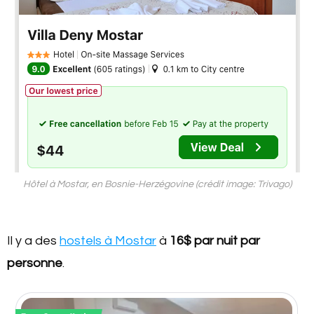
Hôtel à Mostar, en Bosnie-Herzégovine (crédit image: Trivago)
Il y a des
hostels à Mostar
à
16$
par nuit par
personne
.