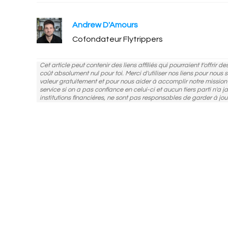
modified:
Andrew D'Amours
Cofondateur Flytrippers
Cet article peut contenir des liens affiliés qui pourraient t'offrir 
coût absolument nul pour toi. Merci d'utiliser nos liens pour nous
valeur gratuitement et pour nous aider à accomplir notre missio
service si on a pas confiance en celui-ci et aucun tiers parti n'a j
institutions financières, ne sont pas responsables de garder à jou