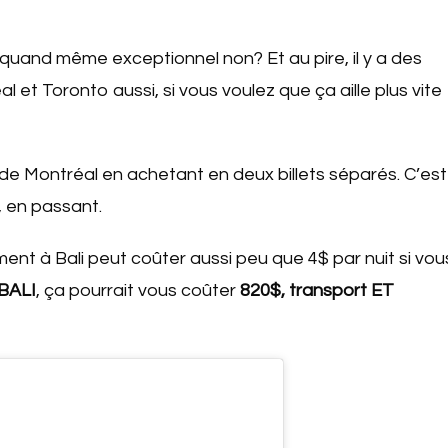
t quand même exceptionnel non? Et au pire, il y a des
l et Toronto aussi, si vous voulez que ça aille plus vite
 de Montréal en achetant en deux billets séparés. C’est
, en passant.
ent à Bali peut coûter aussi peu que 4$ par nuit si vou
BALI
, ça pourrait vous coûter
820$, transport ET