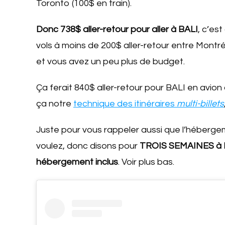
Toronto (100$ en train).
Donc 738$ aller-retour pour aller à BALI
, c’es
vols à moins de 200$ aller-retour entre Montréa
et vous avez un peu plus de budget.
Ça ferait 840$ aller-retour pour BALI en avion
ça notre
technique des itinéraires
multi-billets
Juste pour vous rappeler aussi que l’hébergem
voulez, donc disons pour
TROIS SEMAINES à 
hébergement inclus
. Voir plus bas.