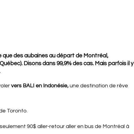
e que des aubaines au départ de Montréal,
uébec). Disons dans 99,9% des cas. Mais parfois il y
.
voler
vers BALI en Indonésie,
une destination de rêve
 de Toronto.
eulement 90$ aller-retour aller en bus de Montréal à