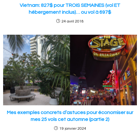
Vietnam: 827$ pour TROIS SEMAINES (vol ET
hébergement inclus)… ou vol à 697$
24 avril 2018
Mes exemples concrets d’astuces pour économiser sur
mes 25 vols cet automne (partie 2)
19 janvier 2024