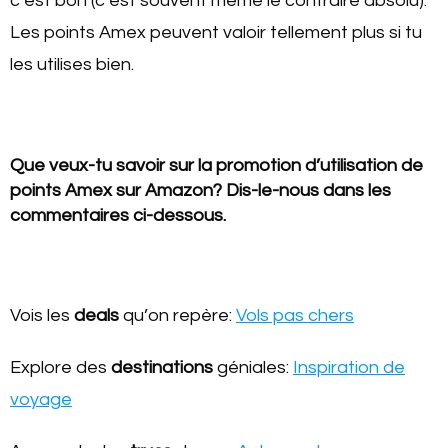
c’est bon (c’est souvent même le contraire absolu).
Les points Amex peuvent valoir tellement plus si tu
les utilises bien.
Que veux-tu savoir sur la promotion d’utilisation de
points Amex sur Amazon? Dis-le-nous dans les
commentaires ci-dessous.
Vois les
deals
qu’on repère:
Vols pas chers
Explore des
destinations
géniales:
Inspiration de
voyage