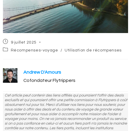
Post
9 juillet 2025
published:
Post
Récompenses-voyage
/
Utilisation de récompenses
category:
Andrew D'Amours
Cofondateur Flytrippers
Cet article peut contenir des liens affiliés qui pourraient t'offrir des deals
exclusifs et qui pourraient offrir une petite commission à Flytrippers à coût
absolument nul pour toi. Merci d'utiliser nos liens pour nous soutenir, pour
nous aider à offrir des deals et du contenu de voyage de grande valeur
gratuitement et pour nous aider à accomplir notre mission de t'aider à
voyager pour moins. On ne va jamais recommander un produit ou service
si on a pas confiance en celui-ci et aucun tiers parti n'a jamais le moindre
contrôle sur notre contenu. Les tiers partis, incluant les institutions