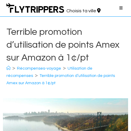
Aller
au
Choisis ta ville
contenu
Terrible promotion
d’utilisation de points Amex
sur Amazon à 1¢/pt
>
>
Récompenses-voyage
Utilisation de
>
récompenses
Terrible promotion d’utilisation de points
Amex sur Amazon à 1¢/pt