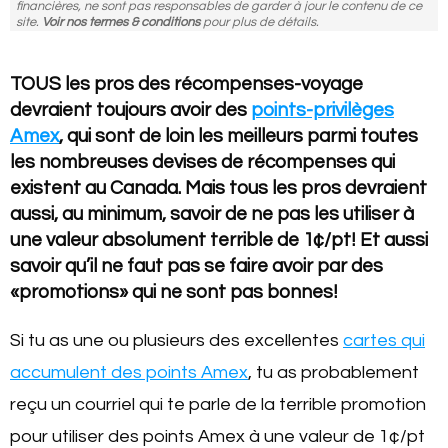
financières, ne sont pas responsables de garder à jour le contenu de ce
site.
Voir nos termes & conditions
pour plus de détails.
TOUS les pros des récompenses-voyage
devraient toujours avoir des
points-privilèges
Amex
, qui sont de loin les meilleurs parmi toutes
les nombreuses devises de récompenses qui
existent au Canada. Mais tous les pros devraient
aussi, au minimum, savoir de ne pas les utiliser à
une valeur absolument terrible de 1¢/pt! Et aussi
savoir qu’il ne faut pas se faire avoir par des
«promotions» qui ne sont pas bonnes!
Si tu as une ou plusieurs des excellentes
cartes qui
accumulent des points Amex
, tu as probablement
reçu un courriel qui te parle de la terrible promotion
pour utiliser des points Amex à une valeur de 1¢/pt