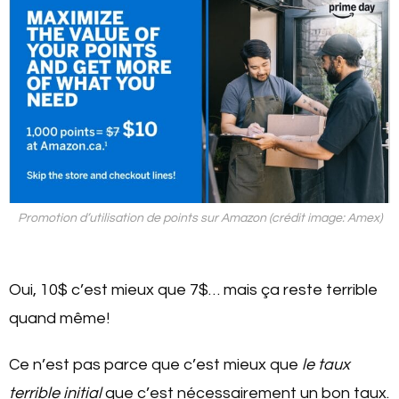
Promotion d’utilisation de points sur Amazon (crédit image: Amex)
Oui, 10$ c’est mieux que 7$… mais ça reste terrible
quand même!
Ce n’est pas parce que c’est mieux que
le taux
terrible initial
que c’est nécessairement un bon taux.