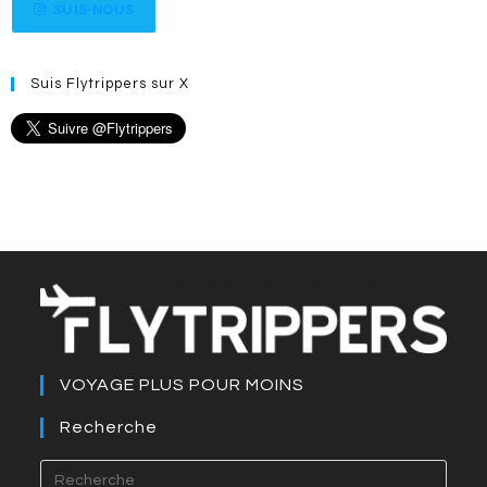
SUIS-NOUS
Suis Flytrippers sur X
VOYAGE PLUS POUR MOINS
Recherche
Press