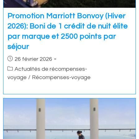
Promotion Marriott Bonvoy (Hiver
2026): Boni de 1 crédit de nuit élite
par marque et 2500 points par
séjour
Post
26 février 2026
published:
Post
Actualités de récompenses-
category:
voyage
/
Récompenses-voyage