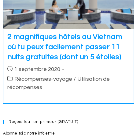
2 magnifiques hôtels au Vietnam
où tu peux facilement passer 11
nuits gratuites (dont un 5 étoiles)
Post
1 septembre 2020
published:
Post
Récompenses-voyage
/
Utilisation de
category:
récompenses
Reçois tout en primeur (GRATUIT)
Abonne-toi à notre infolettre