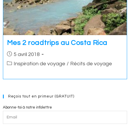
Mes 2 roadtrips au Costa Rica
Post
5 avril 2018
published:
Post
Inspiration de voyage
/
Récits de voyage
category:
Reçois tout en primeur (GRATUIT)
Abonne-toi à notre infolettre