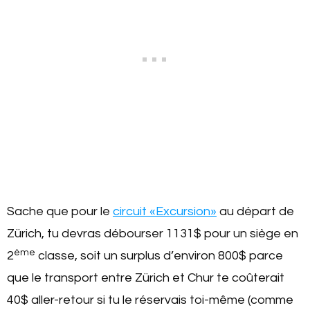
Sache que pour le
circuit «Excursion»
au départ de
Zürich, tu devras débourser 1131$ pour un siège en
ème
2
classe, soit un surplus d’environ 800$ parce
que le transport entre Zürich et Chur te coûterait
40$ aller-retour si tu le réservais toi-même (comme