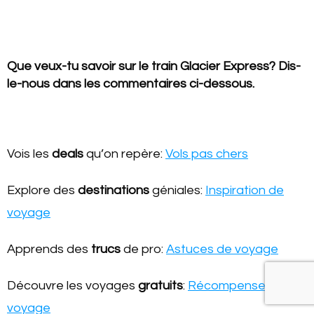
Que veux-tu savoir sur le train Glacier Express? Dis-
le-nous dans les commentaires ci-dessous.
Vois les
deals
qu’on repère:
Vols pas chers
Explore des
destinations
géniales:
Inspiration de
voyage
Apprends des
trucs
de pro:
Astuces de voyage
Découvre les voyages
gratuits
:
Récompenses-
voyage