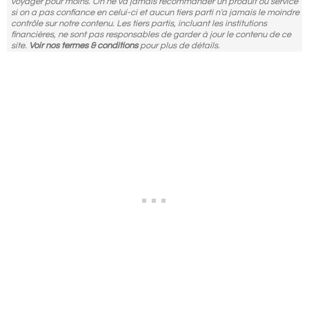
voyager pour moins. On ne va jamais recommander un produit ou service
si on a pas confiance en celui-ci et aucun tiers parti n'a jamais le moindre
contrôle sur notre contenu. Les tiers partis, incluant les institutions
financières, ne sont pas responsables de garder à jour le contenu de ce
site.
Voir nos termes & conditions
pour plus de détails.