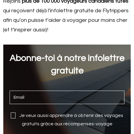
Rejoins
plus de 100 000 voyageurs canadiens futés
qui reçoivent déjà l’infolettre gratuite de Flytrippers
afin qu’on puisse t’aider à voyager pour moins cher
(et t’inspirer aussi)!
Abonne-toi à notre infolettre
gratuite
Je veux aussi apprendre à obtenir des voyages
gratuits grâce aux récompenses-voyage