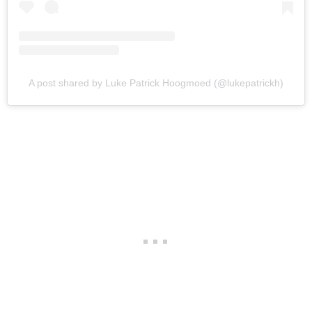
A post shared by Luke Patrick Hoogmoed (@lukepatrickh)