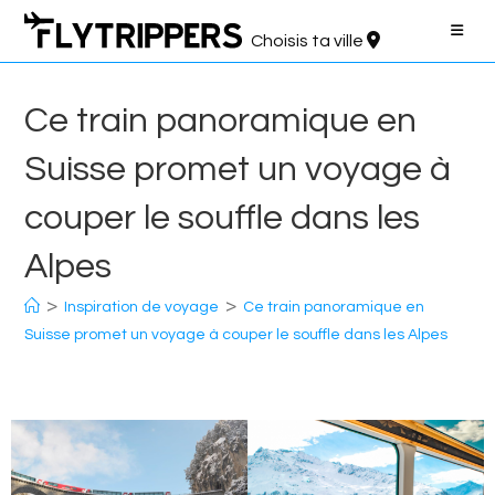
Aller
au
Choisis ta ville
contenu
Ce train panoramique en
Suisse promet un voyage à
couper le souffle dans les
Alpes
>
>
Inspiration de voyage
Ce train panoramique en
Suisse promet un voyage à couper le souffle dans les Alpes