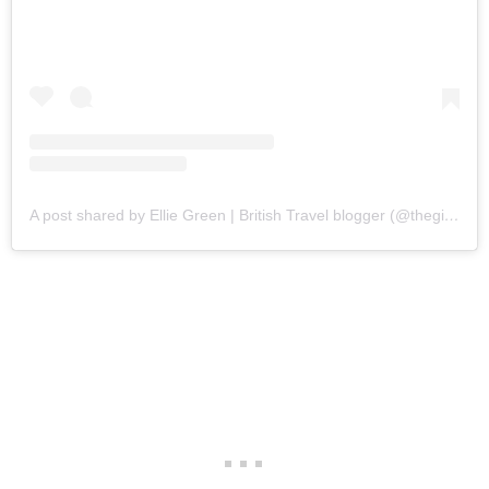
A post shared by Ellie Green | British Travel blogger (@thegingerwanderlust)