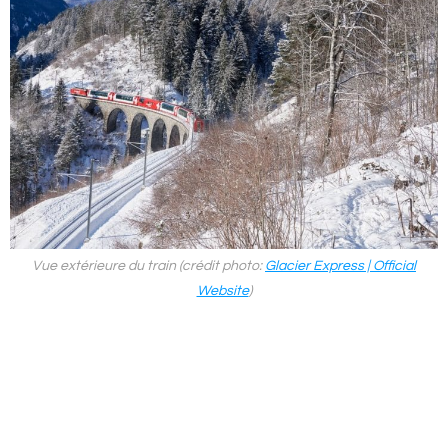
Vue extérieure du train (crédit photo:
Glacier Express | Official
Website
)