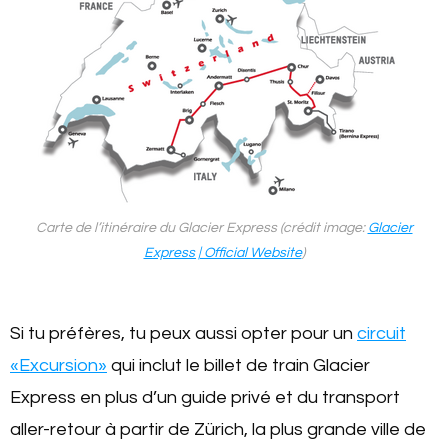
Carte de l’itinéraire du Glacier Express (crédit image:
Glacier
Express | Official Website
)
Si tu préfères, tu peux aussi opter pour un
circuit
«Excursion»
qui inclut le billet de train Glacier
Express en plus d’un guide privé et du transport
aller-retour à partir de Zürich, la plus grande ville de