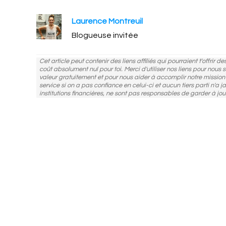
Laurence Montreuil
Blogueuse invitée
Cet article peut contenir des liens affiliés qui pourraient t'offrir 
coût absolument nul pour toi. Merci d'utiliser nos liens pour nous
valeur gratuitement et pour nous aider à accomplir notre missio
service si on a pas confiance en celui-ci et aucun tiers parti n'a j
institutions financières, ne sont pas responsables de garder à jou