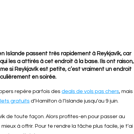
en Islande passent très rapidement à Reykjavík, car
i les a attirés à cet endroit à la base. Ils ont raison,
me si Reykjavík est petite, c’est vraiment un endroit
culièrement en soirée.
rippers repère parfois des
deals de vols pas chers
, mais
lets gratuits
d’Hamilton à l’Islande jusqu’au 9 juin.
ík de toute façon. Alors profites-en pour passer au
mieux à offrir. Pour te rendre la tâche plus facile, je t’ai