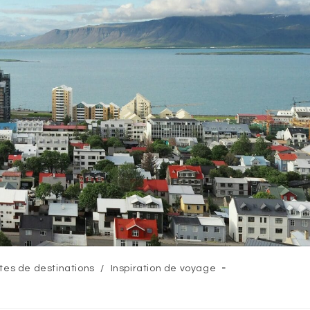
tes de destinations
/
Inspiration de voyage