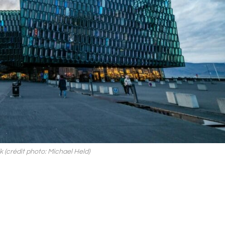
k (crédit photo: Michael Held)