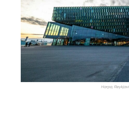
Harpa, Reykjaví