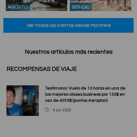
AGOSTO
SEP-DIC
Ver todas las ofertas desde Montreal
Nuestros artículos más recientes
RECOMPENSAS DE VIAJE
Testimonio: Vuelo de 13 horas en una de
las mejores clases business por 133$ en
vez de 4074$ (puntos Aeroplan)
4 jun 2025