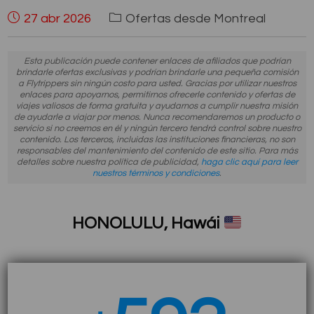
27 abr 2026
Ofertas desde Montreal
Esta publicación puede contener enlaces de afiliados que podrían
brindarle ofertas exclusivas y podrían brindarle una pequeña comisión
a Flytrippers sin ningún costo para usted. Gracias por utilizar nuestros
enlaces para apoyarnos, permitirnos ofrecerle contenido y ofertas de
viajes valiosos de forma gratuita y ayudarnos a cumplir nuestra misión
de ayudarle a viajar por menos. Nunca recomendaremos un producto o
servicio si no creemos en él y ningún tercero tendrá control sobre nuestro
contenido. Los terceros, incluidas las instituciones financieras, no son
responsables del mantenimiento del contenido de este sitio. Para más
detalles sobre nuestra política de publicidad,
haga clic aquí para leer
nuestros términos y condiciones
.
HONOLULU, Hawái