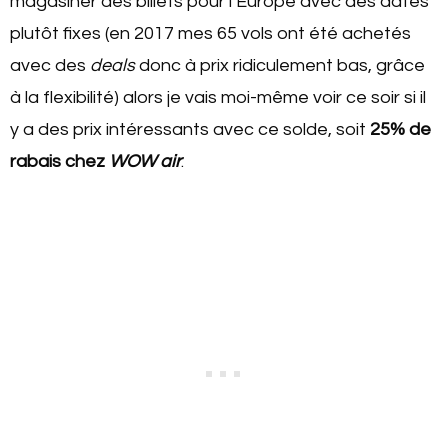
magasiner des billets pour l’Europe avec des dates
plutôt fixes (en 2017 mes 65 vols ont été achetés
avec des
deals
donc à prix ridiculement bas, grâce
à la flexibilité) alors je vais moi-même voir ce soir si il
y a des prix intéressants avec ce solde, soit
2
5% de
rabais chez
WOW air
.