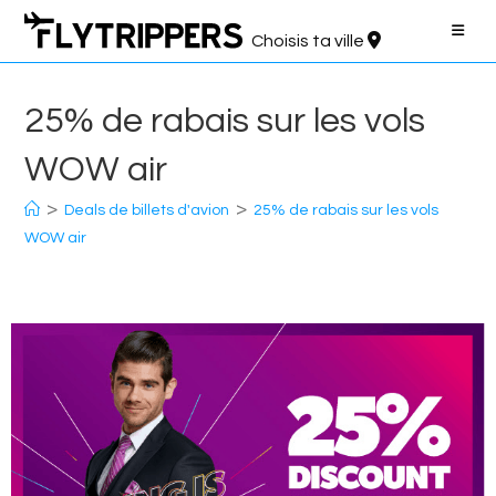
Aller
au
Choisis ta ville
contenu
25% de rabais sur les vols
WOW air
>
>
Deals de billets d'avion
25% de rabais sur les vols
WOW air