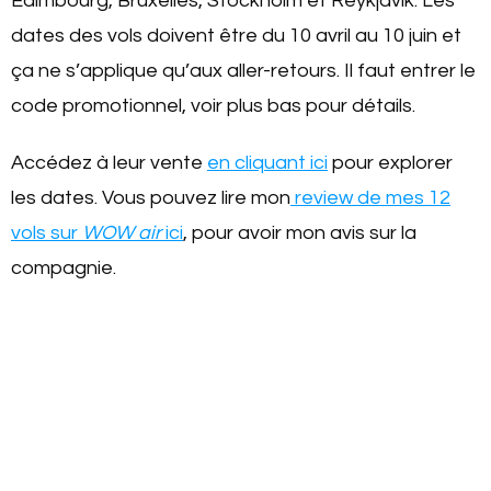
Édimbourg, Bruxelles, Stockholm et Reykjavik. Les
dates des vols doivent être du 10 avril au 10 juin et
ça ne s’applique qu’aux aller-retours. Il faut entrer le
code promotionnel, voir plus bas pour détails.
Accédez à leur vente
en cliquant ici
pour explorer
les dates. Vous pouvez lire mon
review de mes 12
vols sur
WOW air
ici
, pour avoir mon avis sur la
compagnie.