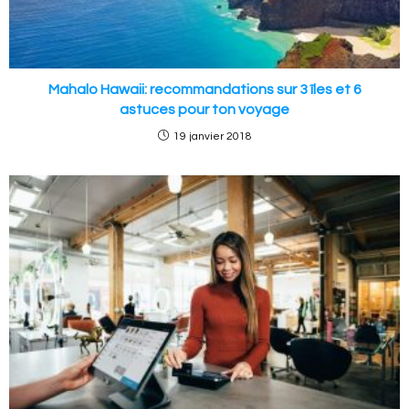
Mahalo Hawaii: recommandations sur 3 îles et 6
astuces pour ton voyage
19 janvier 2018