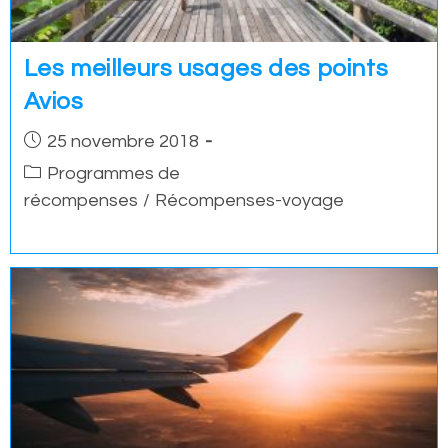
Les meilleurs usages des points
Avios
Post
25 novembre 2018
published:
Post
Programmes de
category:
récompenses
/
Récompenses-voyage