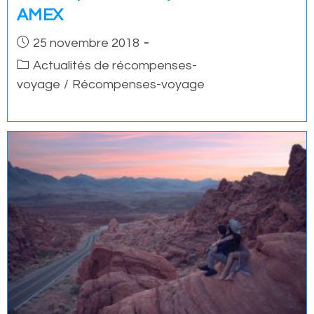
AMEX
Post
25 novembre 2018
published:
Post
Actualités de récompenses-
category:
voyage
/
Récompenses-voyage