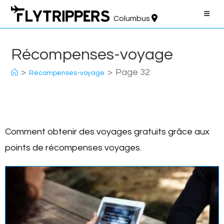
Aller
au
Columbus
contenu
Récompenses-voyage
>
>
Page 32
Récompenses-voyage
Comment obtenir des voyages gratuits grâce aux
points de récompenses voyages.