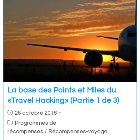
La base des Points et Miles du
«Travel Hacking» (Partie 1 de 3)
Post
26 octobre 2018
published:
Post
Programmes de
category:
récompenses
/
Récompenses-voyage