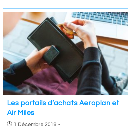
Les portails d’achats Aeroplan et
Air Miles
Post
1 Décembre 2018
published: