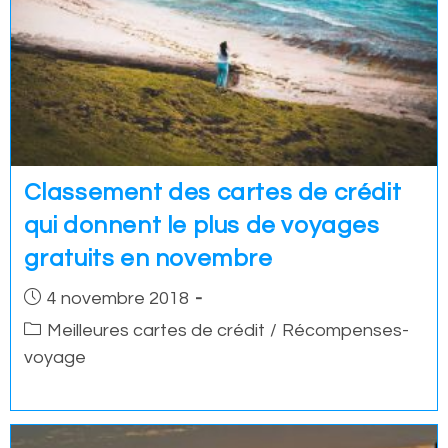
Classement des cartes de crédit
qui donnent le plus de voyages
gratuits en novembre
Post
4 novembre 2018
published:
Post
Meilleures cartes de crédit
/
Récompenses-
category:
voyage