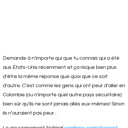
Demande à n’importe qui que tu connais qui a été
aux États-Unis récemment et ça risque bien plus
d’être la même réponse que quoi que ce soit
d’autre. C’est comme les gens qui ont peur d’aller en
Colombie (ou n’importe quel autre pays sécuritaire):
bien sûr qu’ils ne sont jamais allés eux-mêmes! Sinon
ils n’auraient pas peur…
Le gouvernement fédéral
confirme explicitement