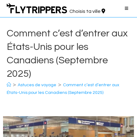
Aller
au
Choisis ta ville
contenu
Comment c’est d’entrer aux
États-Unis pour les
Canadiens (Septembre
2025)
>
>
Astuces de voyage
Comment c’est d’entrer aux
États-Unis pour les Canadiens (Septembre 2025)