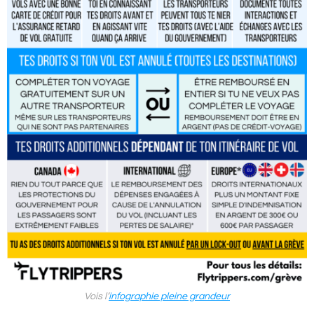
Vois l’
infographie pleine grandeur