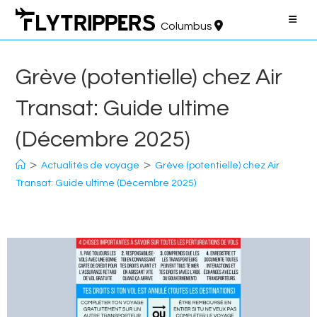
Aller
au
Columbus
contenu
Grève (potentielle) chez Air
Transat: Guide ultime
(Décembre 2025)
>
>
Actualités de voyage
Grève (potentielle) chez Air
Transat: Guide ultime (Décembre 2025)