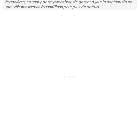
financières, ne sont pas responsables de garder à jour le contenu de ce
site.
Voir nos termes & conditions
pour plus de détails.