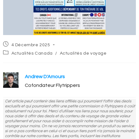
Post
4 Décembre 2025
published:
Post
Actualités Canada
/
Actualités de voyage
category:
Andrew D'Amours
Cofondateur Flytrippers
Cet article peut contenir des liens affiliés qui pourraient t'offrir des deals
exclusifs et qui pourraient offrir une petite commission à Flytrippers à coût
absolument nul pour toi. Merci d'utiliser nos liens pour nous soutenir, pour
nous aider à offrir des deals et du contenu de voyage de grande valeur
gratuitement et pour nous aider à accomplir notre mission de t'aider à
voyager pour moins. On ne va jamais recommander un produit ou service
si on a pas confiance en celui-ci et aucun tiers parti n'a jamais le moindre
contrôle sur notre contenu. Les tiers partis, incluant les institutions