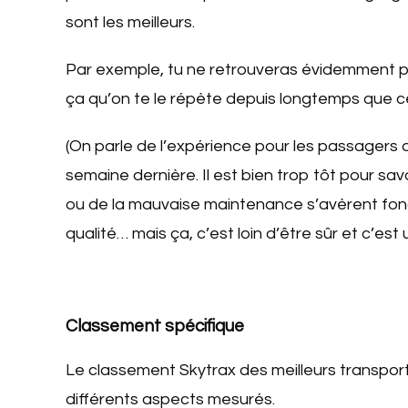
sont les meilleurs.
Par exemple, tu ne retrouveras évidemment pa
ça qu’on te le répète depuis longtemps que ce
(On parle de l’expérience pour les passagers q
semaine dernière. Il est bien trop tôt pour savo
ou de la mauvaise maintenance s’avèrent fon
qualité… mais ça, c’est loin d’être sûr et c’est 
Classement spécifique
Le classement Skytrax des meilleurs transpor
différents aspects mesurés.