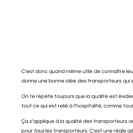
C’est donc quand même utile de connaître leur
donne une bonne idée des transporteurs qui
On te répète toujours que la qualité est évid
tout ce qui est relié à l’hospitalité, comme t
Ça s’applique à la qualité des transporteurs aér
pour
tous
les transporteurs. C’est une règle g