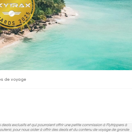
és de voyage
des deals exclusifs et qui pourraient offrir une petite commission à Flytrippers à
 soutenir, pour nous aider à offrir des deals et du contenu de voyage de grande