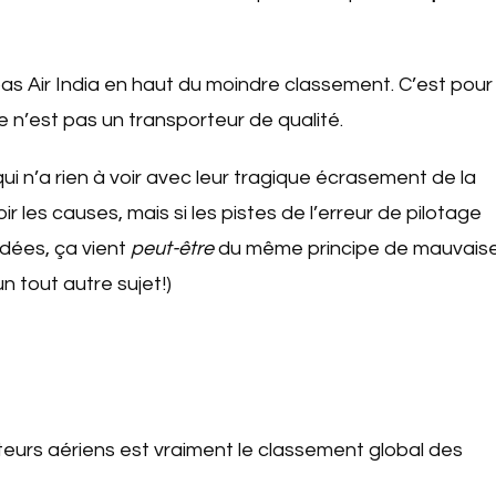
s Air India en haut du moindre classement. C’est pour
 n’est pas un transporteur de qualité.
ui n’a rien à voir avec leur tragique écrasement de la
ir les causes, mais si les pistes de l’erreur de pilotage
dées, ça vient
peut-être
du même principe de mauvais
un tout autre sujet!)
teurs aériens est vraiment le classement global des