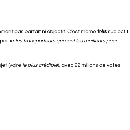
ment pas parfait ni objectif. C’est même
très
subjectif.
 partie
les transporteurs qui sont les meilleurs pour
jet (voire
le plus crédible
), avec 22 millions de votes