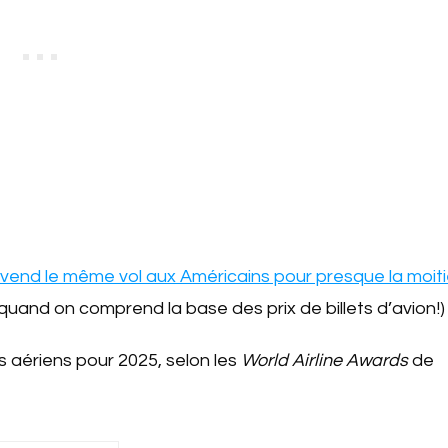
vend le même vol aux Américains pour presque la moit
uand on comprend la base des prix de billets d’avion!)
s aériens pour 2025, selon les
World Airline Awards
de