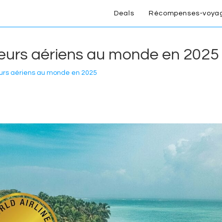
Deals
Récompenses-voya
teurs aériens au monde en 2025
eurs aériens au monde en 2025