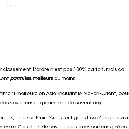
 classement. L’ordre n’est pas 100% parfait, mais ça
 sont
parmi
les meilleurs
au moins.
emment meilleure en Asie (incluant le Moyen-Orient) pou
ous les voyageurs expérimentés le savent déjà.
iens, bien sûr. Mais l’Asie c’est grand, ce n’est pas vrai
énérale. C’est bon de savoir quels transporteurs
précis