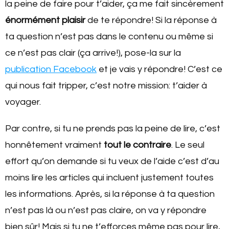
la peine de faire pour t’aider, ça me fait sincèrement
énormément plaisir
de te répondre! Si la réponse à
ta question n’est pas dans le contenu ou même si
ce n’est pas clair (ça arrive!), pose-la sur la
publication Facebook
et je vais y répondre! C’est ce
qui nous fait tripper, c’est notre mission: t’aider à
voyager.
Par contre, si tu ne prends pas la peine de lire, c’est
honnêtement vraiment
tout le contraire
. Le seul
effort qu’on demande si tu veux de l’aide c’est d’au
moins lire les articles qui incluent justement toutes
les informations. Après, si la réponse à ta question
n’est pas là ou n’est pas claire, on va y répondre
bien sûr! Mais si tu ne t’efforces même pas pour lire,