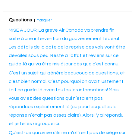
Questions
masquer
MISE À JOUR: La grève Air Canada va prendre fin
suite à une intervention du gouvernement fédéral.
Les détails de la date de la reprise des vols vont être
dévoilés sous peu. Reste à l’affût et reviens sur ce
guide-là qui va être mis à jour dès que c’est connu.
C’est un sujet qui génère beaucoup de questions, et
c’est bien normal. C’est pourquoi on avait justement
fait ce guide-là avec toutes les informations! Mais
vous aviez des questions qui n’étaient pas
répondues explicitement là (ou pour lesquelles la
réponse n’était pas assez claire). Alors j’y ai répondu
et je te les regroupe ici.
Qu’est-ce qui arrive s’ils ne m’offrent pas de siège sur