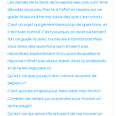
Les détails de la date de la reprise des vols vont être
dévoilés sous peu. Reste à l’affût et reviens sur ce
guide-là qui va être mis à jour dès que c’est connu.
C’est un sujet qui génère beaucoup de questions, et
c’est bien normal. C’est pourquoi on avait justement
fait ce guide-là avec toutes les informations! Mais
vous aviez des questions qui n’étaient pas
répondues explicitement là (ou pour lesquelles la
réponse n’était pas assez claire). Alors j’y ai répondu
et je te les regroupe ici.
Qu’est-ce que ça veut dire « retour au point de
départ »?
C’est quoi les étapes pour faire valoir mes droits?
Combien de temps ça va prendre pour trouver un
autre siège?
Qu’est-ce qui arrive s’ils refusent de me trouver un