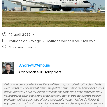
Post
17 août 2025
published:
Post
Astuces de voyage
/
Astuces variées pour les vols
category:
Post
3 commentaires
comments:
Andrew D'Amours
Cofondateur Flytrippers
Cet article peut contenir des liens affiliés qui pourraient t'offrir des deals
exclusifs et qui pourraient offrir une petite commission à Flytrippers à coût
absolument nul pour toi. Merci d'utiliser nos liens pour nous soutenir, pour
nous aider à offrir des deals et du contenu de voyage de grande valeur
gratuitement et pour nous aider à accomplir notre mission de t'aider à
voyager pour moins. On ne va jamais recommander un produit ou service