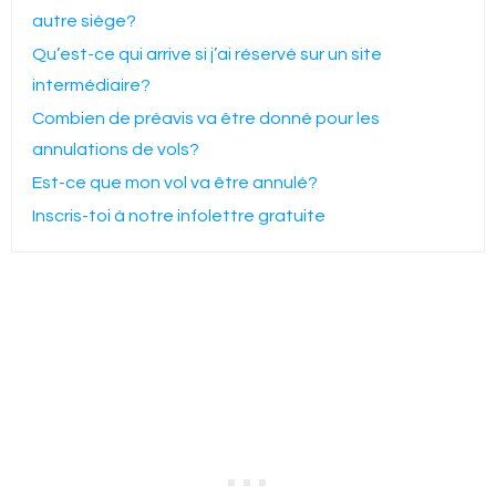
autre siège?
Qu’est-ce qui arrive si j’ai réservé sur un site
intermédiaire?
Combien de préavis va être donné pour les
annulations de vols?
Est-ce que mon vol va être annulé?
Inscris-toi à notre infolettre gratuite