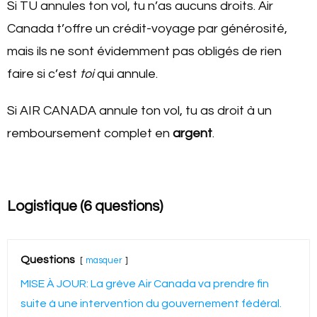
Si TU annules ton vol, tu n’as aucuns droits. Air
Canada t’offre un crédit-voyage par générosité,
mais ils ne sont évidemment pas obligés de rien
faire si c’est
toi
qui annule.
Si AIR CANADA annule ton vol, tu as droit à un
remboursement complet en
argent
.
Logistique (6 questions)
Questions
masquer
MISE À JOUR: La grève Air Canada va prendre fin
suite à une intervention du gouvernement fédéral.