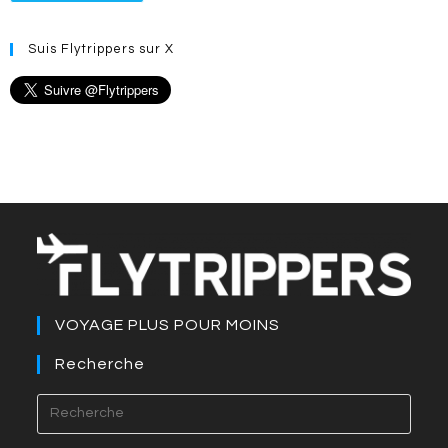
Suis Flytrippers sur X
VOYAGE PLUS POUR MOINS
Recherche
Press
Esca