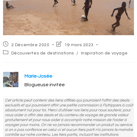
Post
Post
2 Décembre 2020
19 mars 2023
published:
last
Post
Découvertes de destinations
/
Inspiration de voyage
modified:
category:
Marie-Josée
Blogueuse invitée
Cet article peut contenir des liens affiliés qui pourraient t'offrir des deals
exclusifs et qui pourraient offrir une petite commission à Flytrippers à coût
absolument nul pour toi. Merci d'utiliser nos liens pour nous soutenir, pour
nous aider à offrir des deals et du contenu de voyage de grande valeur
gratuitement et pour nous aider à accomplir notre mission de t'aider à
voyager pour moins. On ne va jamais recommander un produit ou service
si on a pas confiance en celui-ci et aucun tiers parti n'a jamais le moindre
contrôle sur notre contenu. Les tiers partis, incluant les institutions