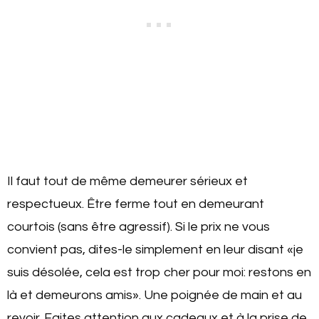
Il faut tout de même demeurer sérieux et
respectueux. Être ferme tout en demeurant
courtois (sans être agressif). Si le prix ne vous
convient pas, dites-le simplement en leur disant «je
suis désolée, cela est trop cher pour moi: restons en
là et demeurons amis». Une poignée de main et au
revoir. Faites attention aux cadeaux et à la prise de