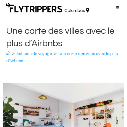
Aller
au
Columbus
contenu
Une carte des villes avec le
plus d’Airbnbs
>
>
Astuces de voyage
Une carte des villes avec le plus
d’Airbnbs