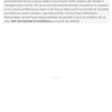
gratuitement et pour nous aider à accomplir notre mission de t'aider à
voyager pour moins. On ne va jamais recommander un produit ou service
si on a pas confiance en celui-ci et aucun tiers parti n'a jamais le moindre
contrôle sur notre contenu. Les tiers partis, incluant les institutions
financières, ne sont pas responsables de garder à jour le contenu de ce
site.
Voir nos termes & conditions
pour plus de détails.