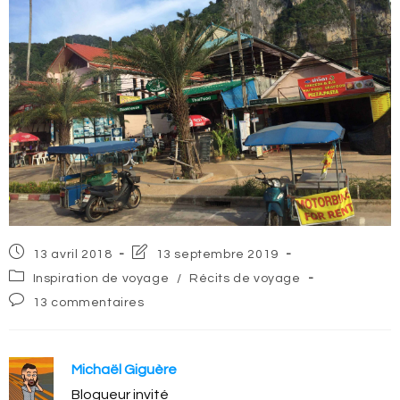
Post
Post
13 avril 2018
13 septembre 2019
published:
last
Post
Inspiration de voyage
/
Récits de voyage
modified:
category:
Post
13 commentaires
comments:
Michaël Giguère
Blogueur invité