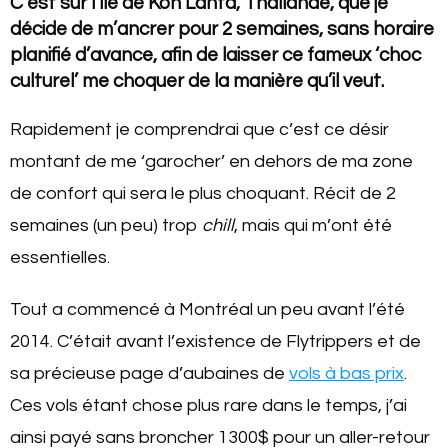
C’est sur l’île de Koh Lanta, Thaïlande, que je
décide de m’ancrer pour 2 semaines, sans horaire
planifié d’avance, afin de laisser ce fameux ‘choc
culturel’ me choquer de la manière qu’il veut.
Rapidement je comprendrai que c’est ce désir
montant de me ‘garocher’ en dehors de ma zone
de confort qui sera le plus choquant. Récit de 2
semaines (un peu) trop
chill
, mais qui m’ont été
essentielles.
Tout a commencé à Montréal un peu avant l’été
2014. C’était avant l’existence de Flytrippers et de
sa précieuse page d’aubaines de
vols à bas prix
.
Ces vols étant chose plus rare dans le temps, j’ai
ainsi payé sans broncher 1300$ pour un aller-retour