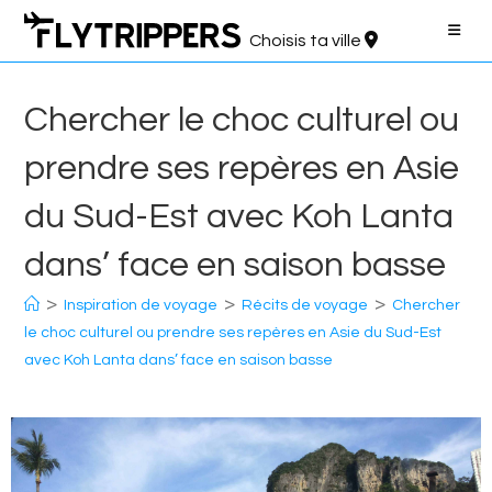
Aller
au
Choisis ta ville
contenu
Chercher le choc culturel ou
prendre ses repères en Asie
du Sud-Est avec Koh Lanta
dans’ face en saison basse
>
>
>
Inspiration de voyage
Récits de voyage
Chercher
le choc culturel ou prendre ses repères en Asie du Sud-Est
avec Koh Lanta dans’ face en saison basse