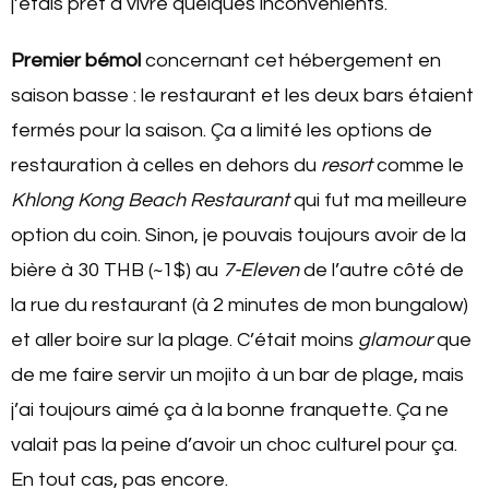
j’étais prêt à vivre quelques inconvénients.
Premier bémol
concernant cet hébergement en
saison basse : le restaurant et les deux bars étaient
fermés pour la saison. Ça a limité les options de
restauration à celles en dehors du
resort
comme le
Khlong Kong Beach Restaurant
qui fut ma meilleure
option du coin. Sinon, je pouvais toujours avoir de la
bière à 30 THB (~1$) au
7-Eleven
de l’autre côté de
la rue du restaurant (à 2 minutes de mon bungalow)
et aller boire sur la plage. C’était moins
glamour
que
de me faire servir un mojito à un bar de plage, mais
j’ai toujours aimé ça à la bonne franquette. Ça ne
valait pas la peine d’avoir un choc culturel pour ça.
En tout cas, pas encore.