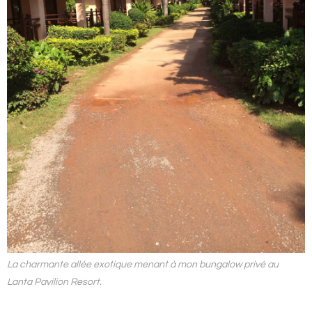
La charmante allée exotique menant à mon bungalow privé au
Lanta Pavilion Resort.