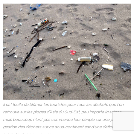
Il est facile de blâmer les touristes pour tous les déchets que l’on
retrouve sur les plages d’Asie du Sud-Est, peu importe la saison,
mais beaucoup n’ont pas commencé leur périple sur une plage. La
gestion des déchets sur ce sous-continent est d’une déficience