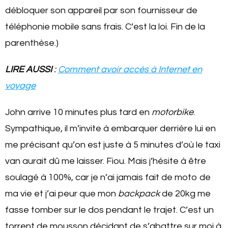
débloquer son appareil par son fournisseur de
téléphonie mobile sans frais. C’est la loi. Fin de la
parenthèse.)
LIRE AUSSI
:
Comment avoir accès à Internet en
voyage
John arrive 10 minutes plus tard en
motorbike
.
Sympathique, il m’invite à embarquer derrière lui en
me précisant qu’on est juste à 5 minutes d’où le taxi
van aurait dû me laisser. Fiou. Mais j’hésite à être
soulagé à 100%, car je n’ai jamais fait de moto de
ma vie et j’ai peur que mon
backpack
de 20kg me
fasse tomber sur le dos pendant le trajet. C’est un
torrent de mousson décidant de s’abattre sur moi à