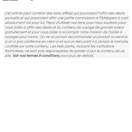
Cet article peut contenir des liens affiliés qui pourraient t'offrir des deals
exclusifs et qui pourraient offrir une petite commission à Flytrippers à coût
absolument nul pour toi. Merci d'utiliser nos liens pour nous soutenir, pour
nous aider à offrir des deals et du contenu de voyage de grande valeur
gratuitement et pour nous aider à accomplir notre mission de t'aider à
voyager pour moins. On ne va jamais recommander un produit ou service
si on a pas confiance en celui-ci et aucun tiers parti n'a jamais le moindre
contrôle sur notre contenu. Les tiers partis, incluant les institutions
financières, ne sont pas responsables de garder à jour le contenu de ce
site.
Voir nos termes & conditions
pour plus de détails.