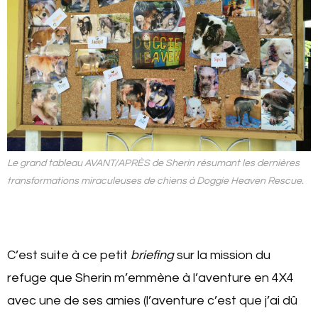
Le grand tableau AVANT/APRÈS de Sherin résumant les dernières
transformations miraculeuses de chiens à Doggie Heaven Rescue.
C’est suite à ce petit
briefing
sur la mission du
refuge que Sherin m’emmène à l’aventure en 4X4
avec une de ses amies (l’aventure c’est que j’ai dû