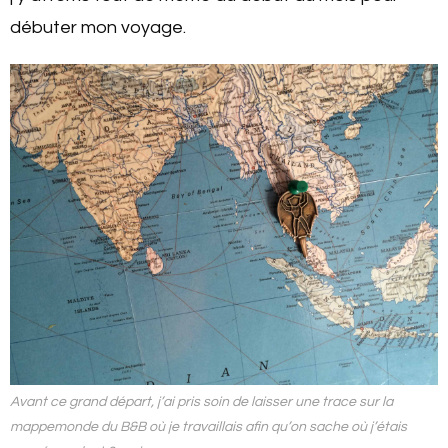
débuter mon voyage.
Avant ce grand départ, j’ai pris soin de laisser une trace sur la
mappemonde du B&B où je travaillais afin qu’on sache où j’étais