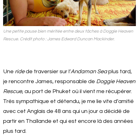
Une petite pause bien méritée entre deux tâches à Doggie Heaven
Rescue. Crédit photo : James Edward Duncan Mackinder.
Une
ride
de traversier sur l’
Andaman Sea
plus tard,
je rencontre James, responsable de
Doggie Heaven
Rescue
, au port de Phuket où il vient me récupérer.
Très sympathique et détendu, je me lie vite d’amitié
avec cet Anglais de 48 ans qui un jour a décidé de
partir en Thaïlande et qui est encore là des années
plus tard.