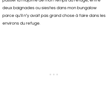
passer la majorité de mon temps au refuge, entre
deux baignades ou siestes dans mon bungalow
parce qu’il n’y avait pas grand chose à faire dans les
environs du refuge.