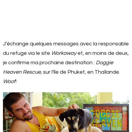
J’échange quelques messages avec la responsable
du refuge via le site
Workaway
et, en moins de deux,
je confirme ma prochaine destination :
Doggie
Heaven Rescue,
sur l’île de Phuket, en Thaïlande.
Woof
!