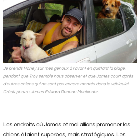
Je prends Honey sur mes genoux à l’avant en quittant la plage,
pendant que Troy semble nous observer et que James court après
d’autres chiens qui ne sont pas encore montés dans le véhicule!
Crédit photo : James Edward Duncan Mackinder.
Les endroits où James et moi allions promener les
chiens étaient superbes, mais stratégiques. Les