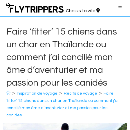
Aller
au
Choisis ta ville
contenu
Faire ‘fitter’ 15 chiens dans
un char en Thaïlande ou
comment j’ai concilié mon
âme d’aventurier et ma
passion pour les canidés
>
>
>
Inspiration de voyage
Récits de voyage
Faire
‘fitter’ 15 chiens dans un char en Thaïlande ou comment j’ai
concilié mon âme d’aventurier et ma passion pour les
canidés