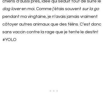
chiens d’aussi près, idée qui séduit tout de suite le
dog lover
en moi. Comme j’étais souvent
sur la go
pendant ma vingtaine, je n’avais jamais vraiment
côtoyer autres animaux que des félins. C’est donc
sans vaccin contre la rage que je tente le destin!
#YOLO