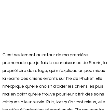
C’est seulement au retour de ma première
promenade que je fais la connaissance de Sherin, la
propriétaire du refuge, qui m’explique un peu mieux
la réalité des chiens errants sur l’île de Phuket. Elle
m’explique qu’elle choisit d’aider les chiens les plus
mal en point qu’elle trouve pour leur offrir des soins
critiques à leur survie. Puis, lorsqu’ils vont mieux, elle
les offre à l’adoption internationale. Elle me montre