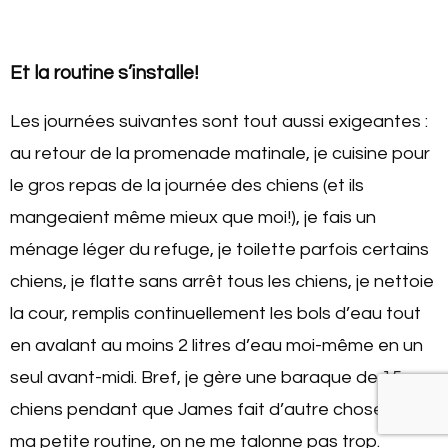
Et la routine s’installe!
Les journées suivantes sont tout aussi exigeantes :
au retour de la promenade matinale, je cuisine pour
le gros repas de la journée des chiens (et ils
mangeaient même mieux que moi!), je fais un
ménage léger du refuge, je toilette parfois certains
chiens, je flatte sans arrêt tous les chiens, je nettoie
la cour, remplis continuellement les bols d’eau tout
en avalant au moins 2 litres d’eau moi-même en un
seul avant-midi. Bref, je gère une baraque de 15
chiens pendant que James fait d’autre chose. J’ai
ma petite routine, on ne me talonne pas trop.