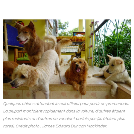
Quelques chiens attendant le
call
officiel pour partir en promenade.
La plupart montaient rapidement dans la voiture, d’autres étaient
plus résistants et d’autres ne venaient parfois pas (ils étaient plus
rares). Crédit photo : James Edward Duncan Mackinder.