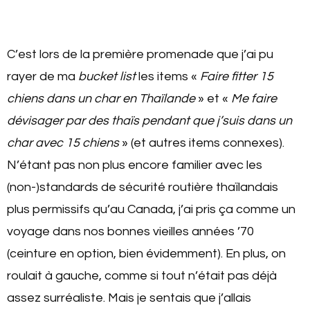
C’est lors de la première promenade que j’ai pu
rayer de ma
bucket list
les items «
Faire fitter 15
chiens dans un char en Thaïlande
» et «
Me faire
dévisager par des thaïs pendant que j’suis dans un
char avec 15 chiens
» (et autres items connexes).
N’étant pas non plus encore familier avec les
(non-)standards de sécurité routière thaïlandais
plus permissifs qu’au Canada, j’ai pris ça comme un
voyage dans nos bonnes vieilles années ’70
(ceinture en option, bien évidemment). En plus, on
roulait à gauche, comme si tout n’était pas déjà
assez surréaliste. Mais je sentais que j’allais