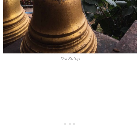
Doi Sutep