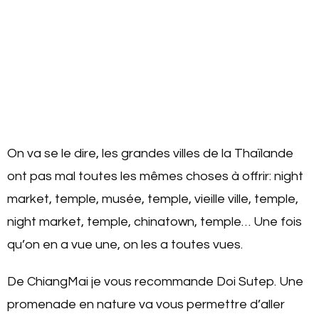
On va se le dire, les grandes villes de la Thaïlande
ont pas mal toutes les mêmes choses à offrir: night
market, temple, musée, temple, vieille ville, temple,
night market, temple, chinatown, temple… Une fois
qu’on en a vue une, on les a toutes vues.
De ChiangMai je vous recommande Doi Sutep. Une
promenade en nature va vous permettre d’aller