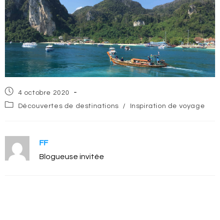
Post
4 octobre 2020
published:
Post
Découvertes de destinations
/
Inspiration de voyage
category:
FF
Blogueuse invitée