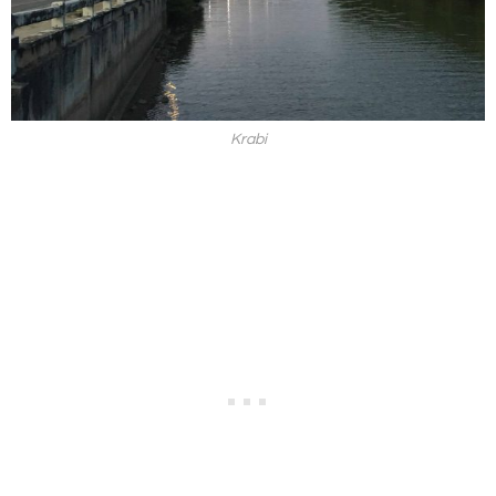
Krabi