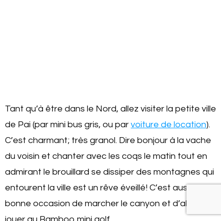
Tant qu’à être dans le Nord, allez visiter la petite ville
de Pai (par mini bus gris, ou par
voiture de location
).
C’est charmant; très granol. Dire bonjour à la vache
du voisin et chanter avec les coqs le matin tout en
admirant le brouillard se dissiper des montagnes qui
entourent la ville est un rêve éveillé! C’est aussi une
bonne occasion de marcher le canyon et d’aller
jouer au Bamboo mini golf.