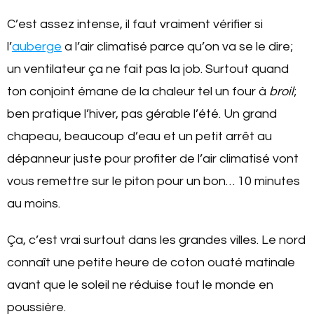
C’est assez intense, il faut vraiment vérifier si
l’
auberge
a l’air climatisé parce qu’on va se le dire;
un ventilateur ça ne fait pas la job. Surtout quand
ton conjoint émane de la chaleur tel un four à
broil
;
ben pratique l’hiver, pas gérable l’été. Un grand
chapeau, beaucoup d’eau et un petit arrêt au
dépanneur juste pour profiter de l’air climatisé vont
vous remettre sur le piton pour un bon… 10 minutes
au moins.
Ça, c’est vrai surtout dans les grandes villes. Le nord
connaît une petite heure de coton ouaté matinale
avant que le soleil ne réduise tout le monde en
poussière.