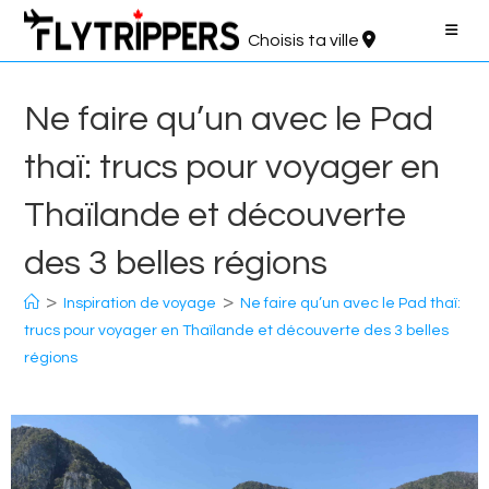
Aller
au
Choisis ta ville
contenu
Ne faire qu’un avec le Pad
thaï: trucs pour voyager en
Thaïlande et découverte
des 3 belles régions
>
>
Inspiration de voyage
Ne faire qu’un avec le Pad thaï:
trucs pour voyager en Thaïlande et découverte des 3 belles
régions