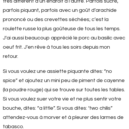
très différent d’un endroit à l’autre. Parfois sucré,
parfois piquant, parfois avec un goût d’arachide
prononcé ou des crevettes séchées; c’est la
roulette russe la plus goûteuse de tous les temps.
J’ai aussi beaucoup apprécié le porc au basilic avec
oeuf frit. J’en rêve à tous les soirs depuis mon
retour.
Si vous voulez une assiette piquante dites: “no
spice” et ajoutez un mini peu de piment de cayenne
(la poudre rouge) qui se trouve sur toutes les tables.
Si vous voulez suer votre vie et ne plus sentir votre
bouche, dites: “a little”. Si vous dites: ‘two chilis”
attendez-vous à morver et à pleurer des larmes de
tabasco.