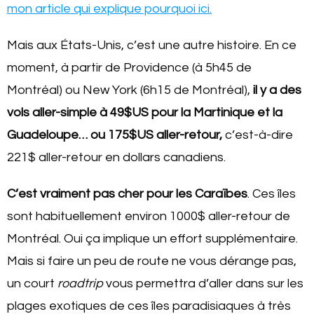
mon article qui explique pourquoi ici.
Mais aux États-Unis, c’est une autre histoire. En ce
moment, à partir de Providence (à 5h45 de
Montréal) ou New York (6h15 de Montréal),
il y a des
vols aller-simple à 49$US pour la Martinique et la
Guadeloupe… ou 175$US aller-retour,
c’est-à-dire
221$ aller-retour en dollars canadiens.
C’est vraiment pas cher pour les Caraïbes
. Ces îles
sont habituellement environ 1000$ aller-retour de
Montréal. Oui ça implique un effort supplémentaire.
Mais si faire un peu de route ne vous dérange pas,
un court
roadtrip
vous permettra d’aller dans sur les
plages exotiques de ces îles paradisiaques à très