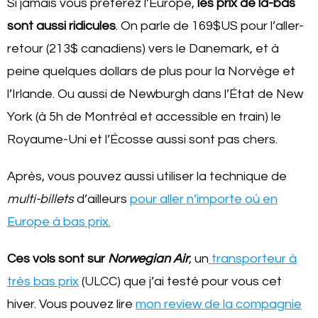
Si jamais vous préférez l’Europe,
les prix de là-bas
sont aussi ridicules
. On parle de 169$US pour l’aller-
retour (213$ canadiens) vers le Danemark, et à
peine quelques dollars de plus pour la Norvège et
l’Irlande. Ou aussi de Newburgh dans l’État de New
York (à 5h de Montréal et accessible en train) le
Royaume-Uni et l’Écosse aussi sont pas chers.
Après, vous pouvez aussi utiliser la technique de
multi-billets
d’ailleurs
pour aller n’importe où en
Europe à bas prix.
Ces vols sont sur
Norwegian Air
, un
transporteur à
très bas prix
(ULCC) que j’ai testé pour vous cet
hiver. Vous pouvez lire
mon review de la compagnie