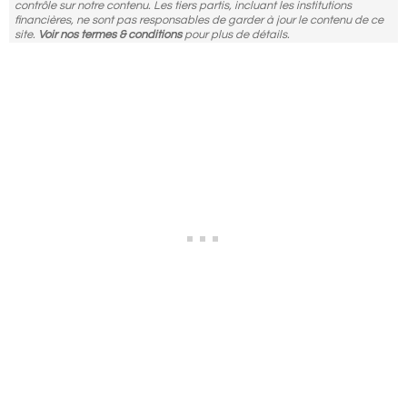
contrôle sur notre contenu. Les tiers partis, incluant les institutions
financières, ne sont pas responsables de garder à jour le contenu de ce
site.
Voir nos termes & conditions
pour plus de détails.