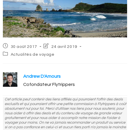
Post
Post
30 août 2017
24 avril 2019
published:
last
Post
Actualités de voyage
modified:
category:
Andrew D'Amours
Cofondateur Flytrippers
Cet article peut contenir des liens affiliés qui pourraient t'offrir des deals
exclusifs et qui pourraient offrir une petite commission à Flytrippers à coût
absolument nul pour toi. Merci d'utiliser nos liens pour nous soutenir, pour
nous aider à offrir des deals et du contenu de voyage de grande valeur
gratuitement et pour nous aider à accomplir notre mission de t'aider à
voyager pour moins. On ne va jamais recommander un produit ou service
si on a pas confiance en celui-ci et aucun tiers parti n'a jamais le moindre