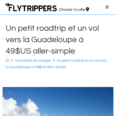
Aller
au
Choisis ta ville
contenu
Un petit roadtrip et un vol
vers la Guadeloupe à
49$US aller-simple
>
>
Actualités de voyage
Un petit roadtrip et un vol vers
la Guadeloupe à 49$US aller-simple