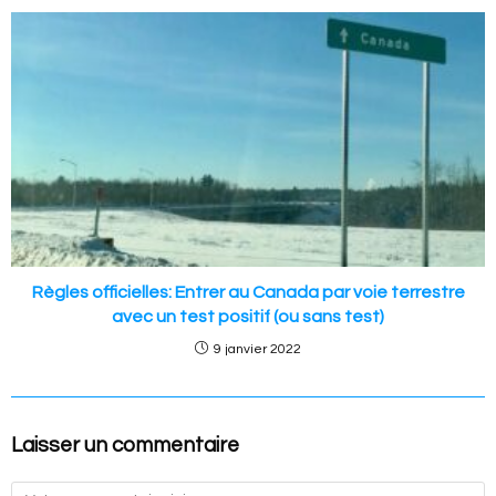
Règles officielles: Entrer au Canada par voie terrestre
avec un test positif (ou sans test)
9 janvier 2022
Laisser un commentaire
Commentaire