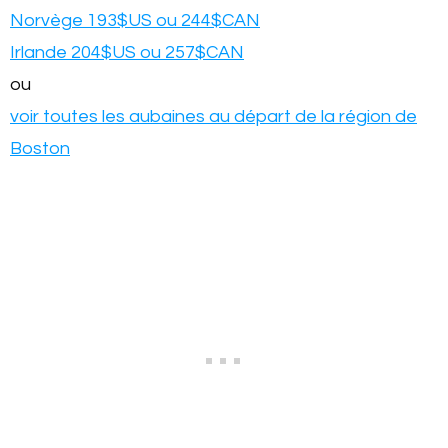
Norvège 193$US ou 244$CAN
Irlande 204$US ou 257$CAN
ou
voir toutes les aubaines au départ de la région de
Boston