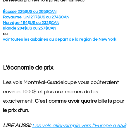
De Newburgh, New York (5h45 de Montréal)
Écosse 228$US ou 288$CAN
Royaume-Uni 217$US ou 274$CAN
Norvège 184$US ou 232$CAN
Irlande 204$US ou 257$CAN
ou
voir toutes les aubaines au départ de la région de New York
L’économie de prix
Les vols Montréal-Guadeloupe vous coûteraient
environ 1000$ et plus aux mêmes dates
exactement.
C’est comme avoir quatre billets pour
le prix d’un.
LIRE AUSSI:
Les vols aller-simple vers l’Europe à 65$