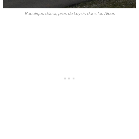
Bucolique décor, près de Leysin dans les Alpes