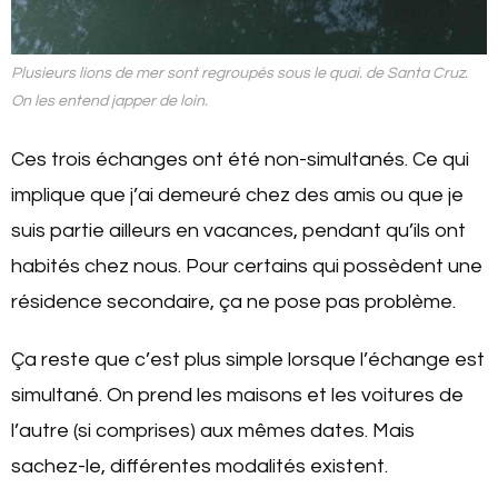
Plusieurs lions de mer sont regroupés sous le quai. de Santa Cruz.
On les entend japper de loin.
Ces trois échanges ont été non-simultanés. Ce qui
implique que j’ai demeuré chez des amis ou que je
suis partie ailleurs en vacances, pendant qu’ils ont
habités chez nous. Pour certains qui possèdent une
résidence secondaire, ça ne pose pas problème.
Ça reste que c’est plus simple lorsque l’échange est
simultané. On prend les maisons et les voitures de
l’autre (si comprises) aux mêmes dates. Mais
sachez-le, différentes modalités existent.