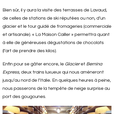
Bien sûr, il y aura la visite des terrasses de Lavaud,
de celles de stations de ski réputées ou non, d’un
glacier et le tour guidé de fromageries (commerciale
et artisanale). « La Maison Cailler » permettra quant
à elle de généreuses dégustations de chocolats
(l’art de prendre des kilos).
Enfin pour se gâter encore, le
Glacier
et
Bernina
Express,
deux trains luxueux qui nous amèneront
jusqu’au nord de l’Italie
.
En quelques heures à peine,
nous passerons de la tempête de neige surprise au
port des gougounes.