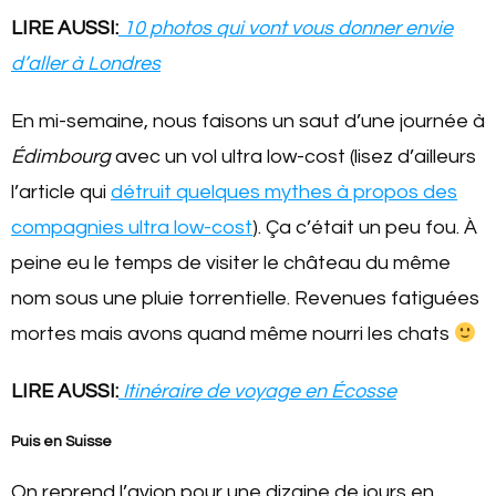
LIRE AUSSI:
10 photos qui vont vous donner envie
d’aller à Londres
En mi-semaine, nous faisons un saut d’une journée à
Édimbourg
avec un vol ultra low-cost (lisez d’ailleurs
l’article qui
détruit quelques mythes à propos des
compagnies ultra low-cost
). Ça c’était un peu fou. À
peine eu le temps de visiter le château du même
nom sous une pluie torrentielle. Revenues fatiguées
mortes mais avons quand même nourri les chats
LIRE AUSSI:
Itinéraire de voyage en Écosse
Puis en Suisse
On reprend l’avion pour une dizaine de jours en