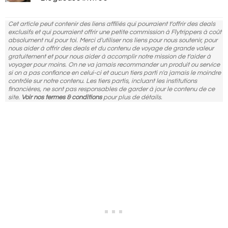
Cet article peut contenir des liens affiliés qui pourraient t'offrir des deals
exclusifs et qui pourraient offrir une petite commission à Flytrippers à coût
absolument nul pour toi. Merci d'utiliser nos liens pour nous soutenir, pour
nous aider à offrir des deals et du contenu de voyage de grande valeur
gratuitement et pour nous aider à accomplir notre mission de t'aider à
voyager pour moins. On ne va jamais recommander un produit ou service
si on a pas confiance en celui-ci et aucun tiers parti n'a jamais le moindre
contrôle sur notre contenu. Les tiers partis, incluant les institutions
financières, ne sont pas responsables de garder à jour le contenu de ce
site.
Voir nos termes & conditions
pour plus de détails.