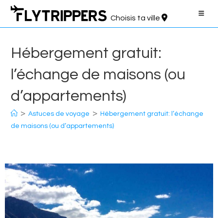
Aller
au
Choisis ta ville
contenu
Hébergement gratuit:
l’échange de maisons (ou
d’appartements)
>
>
Astuces de voyage
Hébergement gratuit: l’échange
de maisons (ou d’appartements)