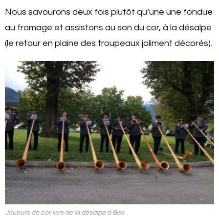
Nous savourons deux fois plutôt qu’une une fondue
au fromage et assistons au son du cor, à la désalpe
(le retour en plaine des troupeaux joliment décorés).
Joueurs de cor lors de la désalpe à Bex.