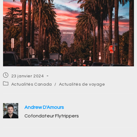
Post
23 janvier 2024
published:
Post
Actualités Canada
/
Actualités de voyage
category:
Andrew D'Amours
Cofondateur Flytrippers