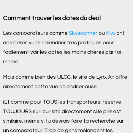
Comment trouver les dates du deal
Les comparateurs comme
Skyscanner
ou
Kiwi
ont
des belles vues calendrier très pratiques pour
facilement voir les dates les moins chères par toi-
même.
Mais comme bien des ULCC, le site de Lynx Air offre
directement cette vue calendrier aussi.
(Et comme pour TOUS les transporteurs, réserve
TOUJOURS sur leur site directement si le prix est
similaire, même si tu devrais faire ta recherche sur
un comparateur. Trop de gens mélangent les