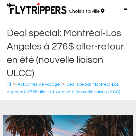
Aller
au
Choisis ta ville
contenu
Deal spécial: Montréal-Los
Angeles à 276$ aller-retour
en été (nouvelle liaison
ULCC)
>
>
Actualités de voyage
Deal spécial: Montréal-Los
Angeles à 276$ aller-retour en été (nouvelle liaison ULCC)