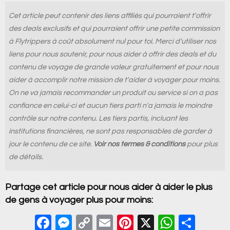
Cet article peut contenir des liens affiliés qui pourraient t'offrir
des deals exclusifs et qui pourraient offrir une petite commission
à Flytrippers à coût absolument nul pour toi. Merci d'utiliser nos
liens pour nous soutenir, pour nous aider à offrir des deals et du
contenu de voyage de grande valeur gratuitement et pour nous
aider à accomplir notre mission de t'aider à voyager pour moins.
On ne va jamais recommander un produit ou service si on a pas
confiance en celui-ci et aucun tiers parti n'a jamais le moindre
contrôle sur notre contenu. Les tiers partis, incluant les
institutions financières, ne sont pas responsables de garder à
jour le contenu de ce site.
Voir nos termes & conditions
pour plus
de détails.
Partage cet article pour nous aider à aider le plus
de gens à voyager plus pour moins:
F
M
C
E
Pi
X
W
S