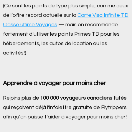
(Ce sont les points de type plus simple, comme ceux
de l’offre record actuelle sur la
Carte Visa Infinite TD
Classe ultime Voyages
— mais on recommande
fortement d’utiliser les points Primes TD pour les
hébergements, les autos de location ou les
activités!)
Apprendre à voyager pour moins cher
Rejoins
plus de 100 000 voyageurs canadiens futés
qui reçoivent déjà l’infolettre gratuite de Flytrippers
afin qu’on puisse t’aider à voyager pour moins cher!