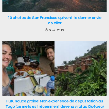
10 photos de San Francisco qui vont te donner envie
d’y aller
9 juin 2019
Fufu sauce graine: Mon expérience de dégustation au
Togo (ce mets est récemment devenu viral au Québec)