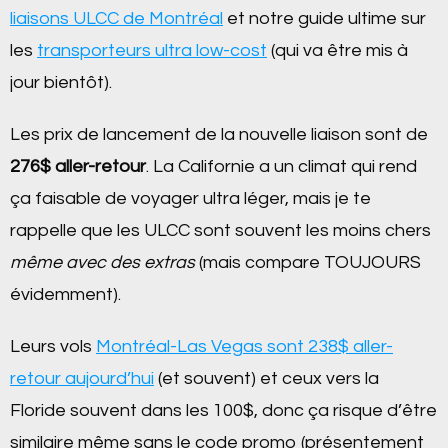
liaisons ULCC de Montréal
et notre guide ultime sur
les
transporteurs ultra low-cost
(qui va être mis à
jour bientôt).
Les prix de lancement de la nouvelle liaison sont de
276$ aller-retour
. La Californie a un climat qui rend
ça faisable de voyager ultra léger, mais je te
rappelle que les ULCC sont souvent les moins chers
même avec des extras
(mais compare TOUJOURS
évidemment).
Leurs vols
Montréal-Las Vegas sont 238$ aller-
retour aujourd’hui
(et souvent) et ceux vers la
Floride souvent dans les 100$, donc ça risque d’être
similaire même sans le code promo (présentement