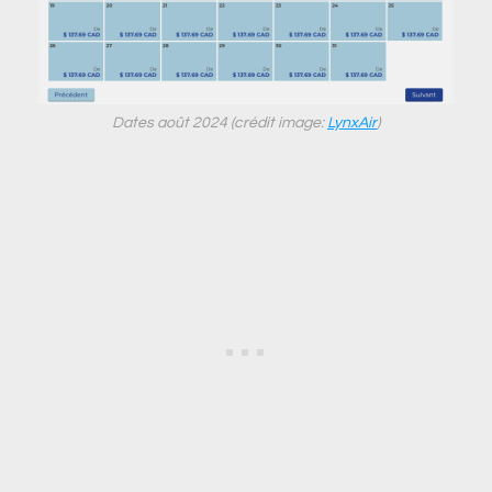
Dates août 2024 (crédit image:
LynxAir
)