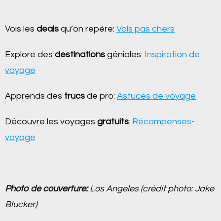
Vois les
deals
qu’on repère:
Vols pas chers
Explore des
destinations
géniales:
Inspiration de
voyage
Apprends des
trucs
de pro:
Astuces de voyage
Découvre les voyages
gratuits
:
Récompenses-
voyage
Photo de couverture:
Los Angeles (crédit photo: Jake
Blucker)