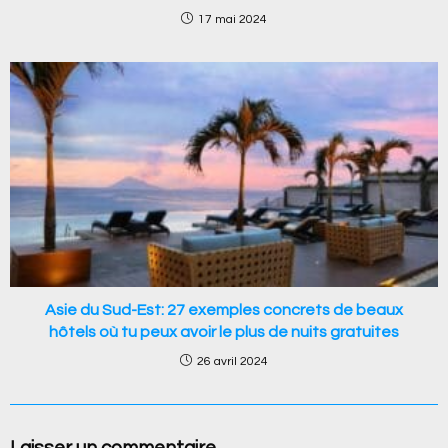
17 mai 2024
Asie du Sud-Est: 27 exemples concrets de beaux
hôtels où tu peux avoir le plus de nuits gratuites
26 avril 2024