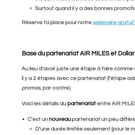
Surtout quand il y a des bonnes promotio
Réserve ta place pour notre
webinaire gratui
Base du partenariat AIR MILES et Doll
Au lieu d’avoir juste une étape à faire comme 
il y a 2 étapes avec ce partenariat (l’étape add
promos
, par contre).
Voici les détails du
partenariat
entre AIR MILES
C’est un
nouveau
partenariat un peu différ
D’une durée limitée seulement (pour le