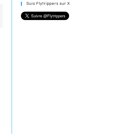
Suis Flytrippers sur X
e