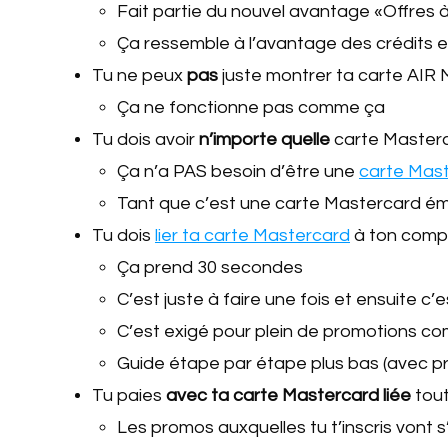
Fait partie du nouvel avantage «Offres 
Ça ressemble à l’avantage des crédits 
Tu ne peux
pas
juste montrer ta carte AIR
Ça ne fonctionne pas comme ça
Tu dois avoir
n’importe quelle
carte Masterc
Ça n’a PAS besoin d’être une
carte Mas
Tant que c’est une carte Mastercard é
Tu dois
lier ta carte Mastercard
à ton comp
Ça prend 30 secondes
C’est juste à faire une fois et ensuite c
C’est exigé pour plein de promotions c
Guide étape par étape plus bas (avec pr
Tu paies
avec ta carte Mastercard liée
tout
Les promos auxquelles tu t’inscris vont