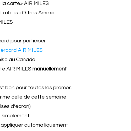
à la carte» AIR MILES
et rabais «Offres Amex»
 MILES
ard pour participer
tercard AIR MILES
mise au Canada
te AIR MILES
manuellement
’est bon pour toutes les promos
omme celle de cette semaine
ises d’écran)
 simplement
 s’appliquer automatiquement