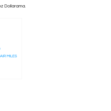
ez Dollarama.
)
AIR MILES