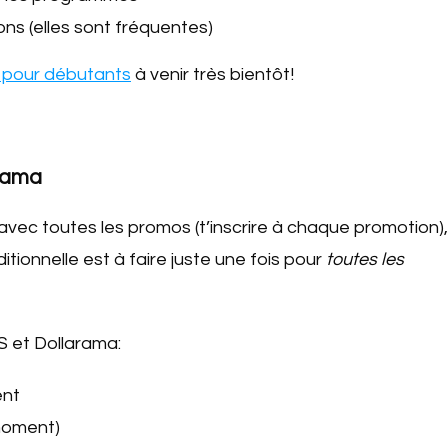
ns (elles sont fréquentes)
t pour débutants
à venir très bientôt!
arama
avec toutes les promos (t’inscrire à chaque promotion),
itionnelle est à faire juste une fois pour
toutes les
 et Dollarama:
ent
 moment)