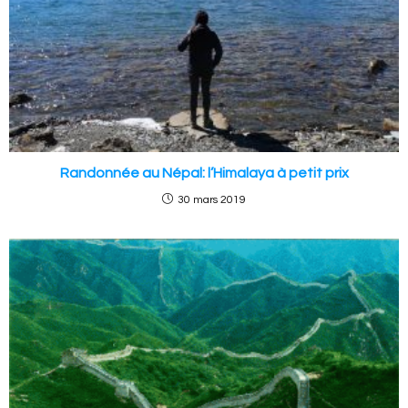
Randonnée au Népal: l’Himalaya à petit prix
30 mars 2019