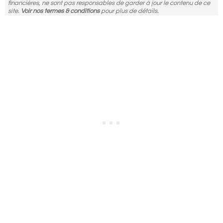
financières, ne sont pas responsables de garder à jour le contenu de ce
site.
Voir nos termes & conditions
pour plus de détails.