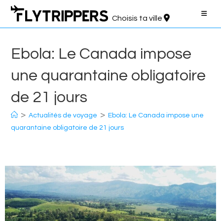
Aller
au
Choisis ta ville
contenu
Ebola: Le Canada impose
une quarantaine obligatoire
de 21 jours
>
>
Actualités de voyage
Ebola: Le Canada impose une
quarantaine obligatoire de 21 jours