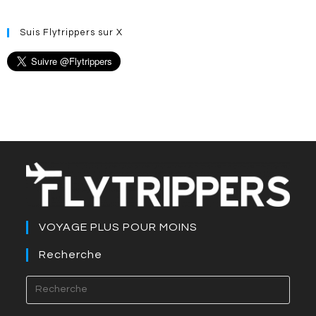
Suis Flytrippers sur X
VOYAGE PLUS POUR MOINS
Recherche
Press
Esca