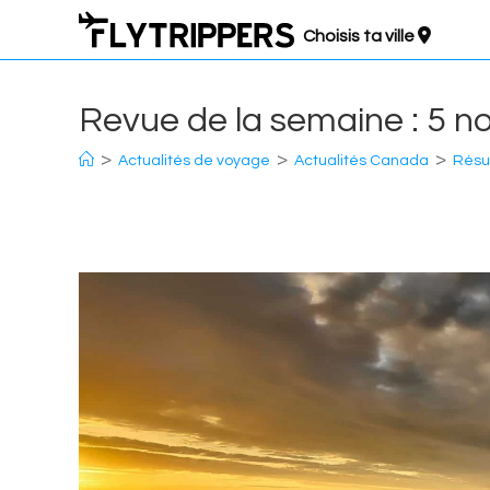
Aller
Choisis ta ville
au
contenu
Revue de la semaine : 5 
>
>
>
Actualités de voyage
Actualités Canada
Résu