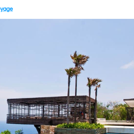
oyage