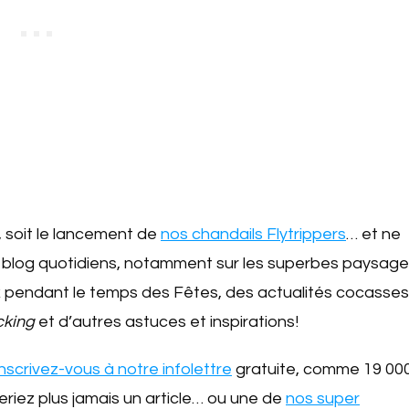
, soit le lancement de
nos chandails Flytrippers
… et ne
 blog quotidiens, notamment sur les superbes paysag
ix pendant le temps des Fêtes, des actualités cocasses
cking
et d’autres astuces et inspirations!
nscrivez-vous à notre infolettre
gratuite, comme 19 00
eriez plus jamais un article… ou une de
nos super