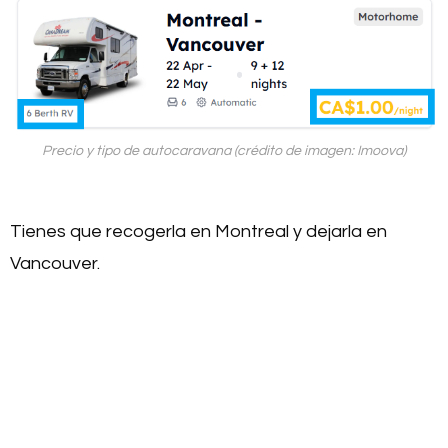
Precio y tipo de autocaravana (crédito de imagen: Imoova)
Tienes que recogerla en Montreal y dejarla en
Vancouver.