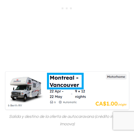
Salida y destino de la oferta de autocaravana (crédito imagen:
Imoova)