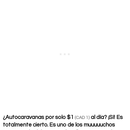
¿Autocaravanas por solo
$1
al día? ¡Sí! Es
(CAD 1)
totalmente cierto. Es uno de los muuuuuchos