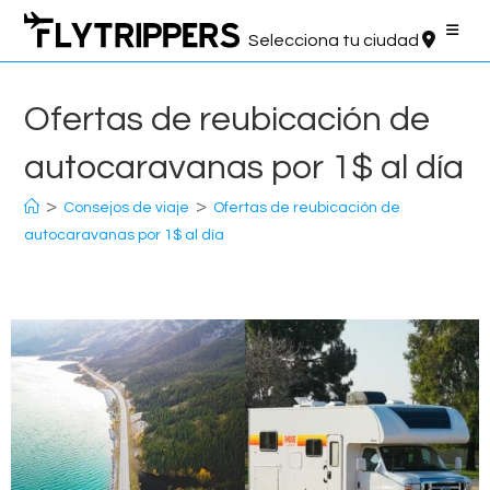
Saltar
al
Selecciona tu ciudad
contenido
Ofertas de reubicación de
autocaravanas por 1$ al día
>
>
Consejos de viaje
Ofertas de reubicación de
autocaravanas por 1$ al día