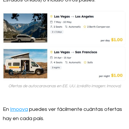
Ofertas de autocaravanas en EE. UU. (crédito imagen: Imoova)
En
Imoova
puedes ver fácilmente cuántas ofertas
hay en cada país.