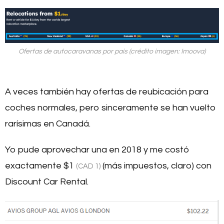
Ofertas de autocaravanas por país (crédito imagen: Imoova)
A veces también hay ofertas de reubicación para
coches normales, pero sinceramente se han vuelto
rarísimas en Canadá.
Yo pude aprovechar una en 2018 y me costó
exactamente
$1
(más impuestos, claro) con
(CAD 1)
Discount Car Rental.