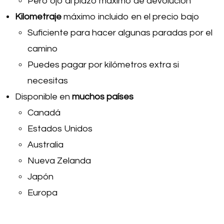
Pero ojo al plazo máximo de devolución
Kilometraje
máximo incluido en el precio bajo
Suficiente para hacer algunas paradas por el
camino
Puedes pagar por kilómetros extra si
necesitas
Disponible en
muchos países
Canadá
Estados Unidos
Australia
Nueva Zelanda
Japón
Europa