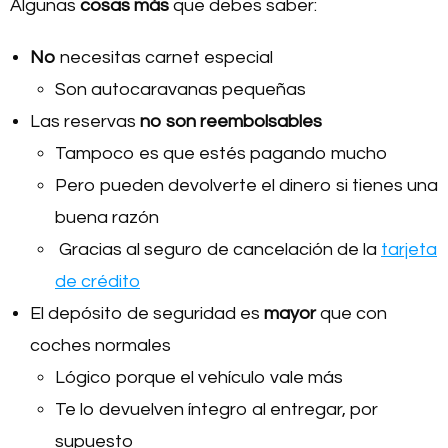
Algunas
cosas más
que debes saber:
No
necesitas carnet especial
Son autocaravanas pequeñas
Las reservas
no son reembolsables
Tampoco es que estés pagando mucho
Pero pueden devolverte el dinero si tienes una
buena razón
Gracias al seguro de cancelación de la
tarjeta
de crédito
El depósito de seguridad es
mayor
que con
coches normales
Lógico porque el vehículo vale más
Te lo devuelven íntegro al entregar, por
supuesto