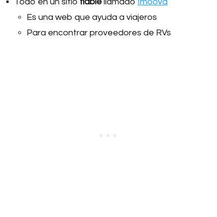
Todo en un sitio
fiable
llamado
Imoova
Es una web que ayuda a viajeros
Para encontrar proveedores de RVs