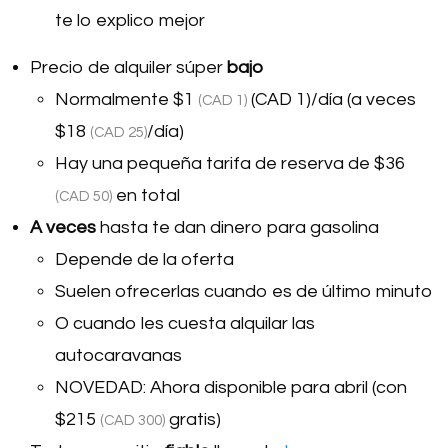
te lo explico mejor
Precio de alquiler súper
bajo
Normalmente
$1
(CAD 1)/día (a veces
(CAD 1)
$18
/día)
(CAD 25)
Hay una pequeña tarifa de reserva de
$36
en total
(CAD 50)
A veces
hasta te dan dinero para gasolina
Depende de la oferta
Suelen ofrecerlas cuando es de último minuto
O cuando les cuesta alquilar las
autocaravanas
NOVEDAD: Ahora disponible para abril (con
$215
gratis)
(CAD 300)