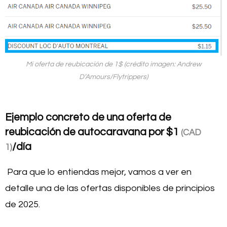
Mi oferta de reubicación de 1$ (crédito imagen: Andrew
D’Amours/Flytrippers)
Ejemplo concreto de una oferta de
reubicación de autocaravana por
$1
(CAD
/día
1)
Para que lo entiendas mejor, vamos a ver en
detalle una de las ofertas disponibles de principios
de 2025.