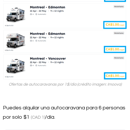
Ofertas de autocaravanas por 1$/día (crédito imagen: Imoova)
Puedes alquilar una autocaravana para 6 personas
por solo
$1
/día.
(CAD 1)