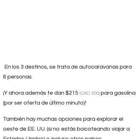
En los 3 destinos, se trata de autocaravanas para
6 personas.
¡Y ahora además te dan
$215
para gasolina
(CAD 300)
(por ser oferta de último minuto)!
También hay muchas opciones para explorar el
oeste de EE. UU. (si no estás boicoteando viajar a
Estados Unidos) o incluso otros países.