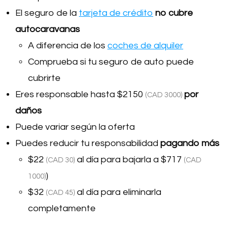
El seguro de la
tarjeta de crédito
no cubre
autocaravanas
A diferencia de los
coches de alquiler
Comprueba si tu seguro de auto puede
cubrirte
Eres responsable hasta
$2150
por
(CAD 3000)
daños
Puede variar según la oferta
Puedes reducir tu responsabilidad
pagando más
$22
al día para bajarla a
$717
(CAD 30)
(CAD
)
1000)
$32
al día para eliminarla
(CAD 45)
completamente