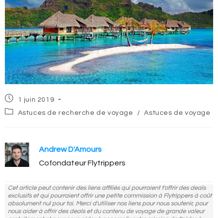
Post
1 juin 2019
published:
Post
Astuces de recherche de voyage
/
Astuces de voyage
category:
Andrew D'Amours
Cofondateur Flytrippers
Cet article peut contenir des liens affiliés qui pourraient t'offrir des deals
exclusifs et qui pourraient offrir une petite commission à Flytrippers à coût
absolument nul pour toi. Merci d'utiliser nos liens pour nous soutenir, pour
nous aider à offrir des deals et du contenu de voyage de grande valeur