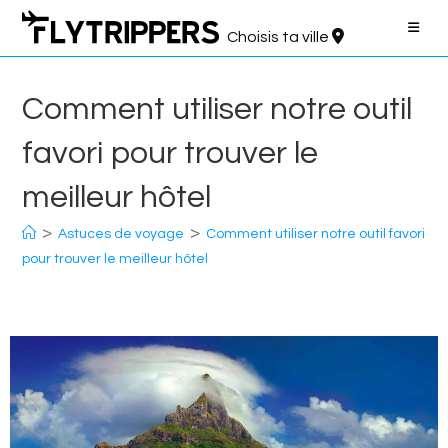
Aller
au
Choisis ta ville
contenu
Comment utiliser notre outil
favori pour trouver le
meilleur hôtel
>
>
Astuces de voyage
Comment utiliser notre outil favori
pour trouver le meilleur hôtel