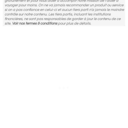
gratuitement et pour nous aider à accomplir notre mission de t'aider à
voyager pour moins. On ne va jamais recommander un produit ou service
si on a pas confiance en celui-ci et aucun tiers parti n'a jamais le moindre
contrôle sur notre contenu. Les tiers partis, incluant les institutions
financières, ne sont pas responsables de garder à jour le contenu de ce
site.
Voir nos termes & conditions
pour plus de détails.