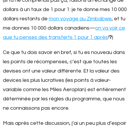
(si tu ne comprends pas ça, faisons un échange de
dollars à un taux de 1 pour 1: je te donne mes 10 000
dollars restants de
mon voyage au Zimbabwe
, et tu
me donnes 10 000 dollars canadiens—
on va voir ce
que tu penses des transferts 1 pour 1 après
!
?
)
Ce que tu dois savoir en bref, si tu es nouveau dans
les points de récompenses, c’est que toutes les
devises ont une valeur différente. Et la valeur des
devices les plus lucratives (les points à valeur-
variable comme les Miles Aeroplan) est entièrement
déterminée par les règles du programme, que nous
ne connaissons pas encore.
Mais après cette discussion, j’ai un peu plus d’espoir