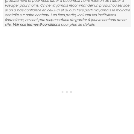
gratuitement et pour nous aider à accomplir notre mission de t'aider à
voyager pour moins. On ne va jamais recommander un produit ou service
si on a pas confiance en celui-ci et aucun tiers parti n'a jamais le moindre
contrôle sur notre contenu. Les tiers partis, incluant les institutions
financières, ne sont pas responsables de garder à jour le contenu de ce
site.
Voir nos termes & conditions
pour plus de détails.