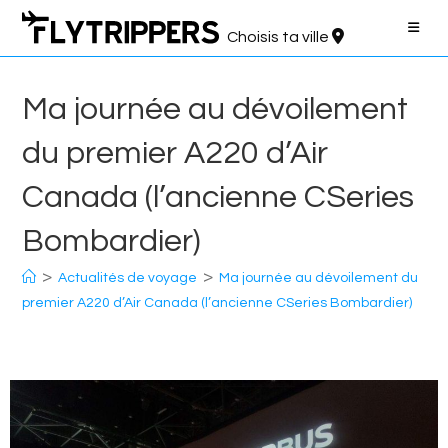
Aller
au
Choisis ta ville
contenu
Ma journée au dévoilement
du premier A220 d’Air
Canada (l’ancienne CSeries
Bombardier)
>
>
Actualités de voyage
Ma journée au dévoilement du
premier A220 d’Air Canada (l’ancienne CSeries Bombardier)