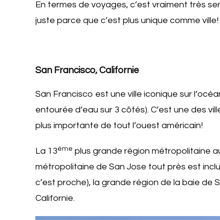
En termes de voyages, c’est vraiment très serré
juste parce que c’est plus unique comme ville!
San Francisco, Californie
San Francisco est une ville iconique sur l’océan
entourée d’eau sur 3 côtés). C’est une des vill
plus importante de tout l’ouest américain!
ème
La 13
plus grande région métropolitaine au
métropolitaine de San Jose tout près est incl
c’est proche), la grande région de la baie de 
Californie.