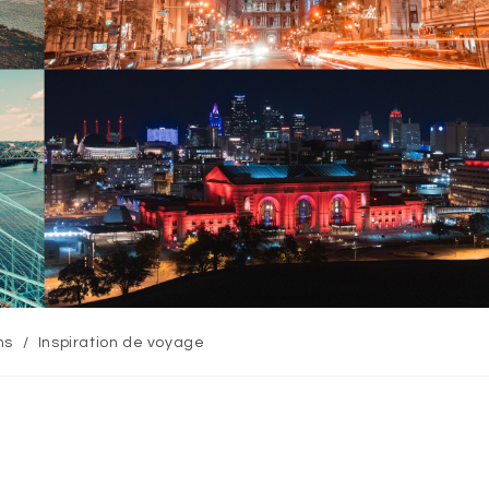
ns
/
Inspiration de voyage