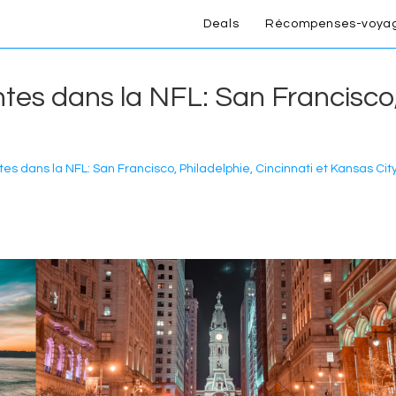
Deals
Récompenses-voya
ntes dans la NFL: San Francisco,
tes dans la NFL: San Francisco, Philadelphie, Cincinnati et Kansas Cit