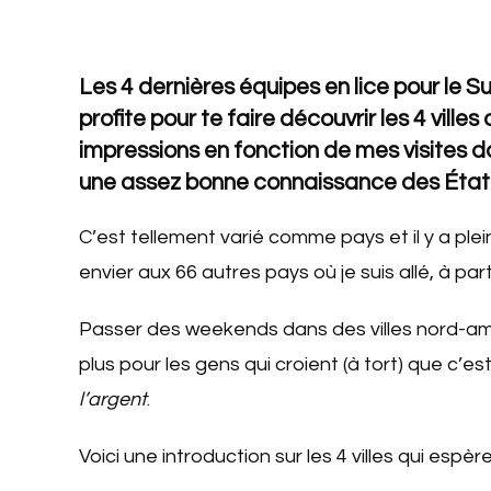
Les 4 dernières équipes en lice pour le Su
profite pour te faire découvrir les 4 vill
impressions en fonction de mes visites dans
une assez bonne connaissance des État
C’est tellement varié comme pays et il y a plein
envier aux 66 autres pays où je suis allé, à 
Passer des weekends dans des villes nord-amé
plus pour les gens qui croient (à tort) que c’es
l’argent
.
Voici une introduction sur les 4 villes qui espè