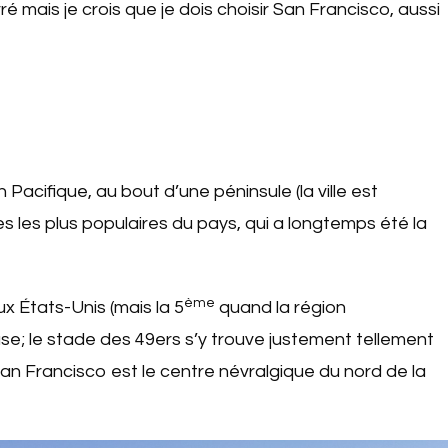
 mais je crois que je dois choisir San Francisco, aussi
 Pacifique, au bout d’une péninsule (la ville est
es les plus populaires du pays, qui a longtemps été la
ème
x États-Unis (mais la 5
quand la région
use; le stade des 49ers s’y trouve justement tellement
San Francisco est le centre névralgique du nord de la