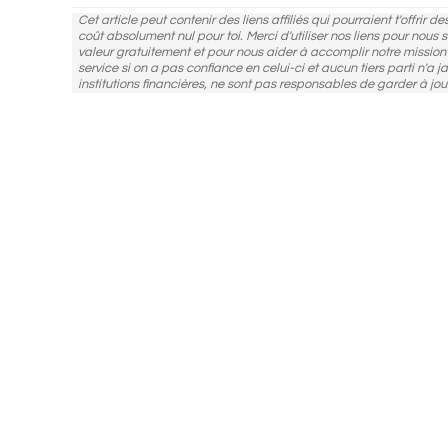
Cet article peut contenir des liens affiliés qui pourraient t'offrir 
coût absolument nul pour toi. Merci d'utiliser nos liens pour nous
valeur gratuitement et pour nous aider à accomplir notre missio
service si on a pas confiance en celui-ci et aucun tiers parti n'a j
institutions financières, ne sont pas responsables de garder à jou