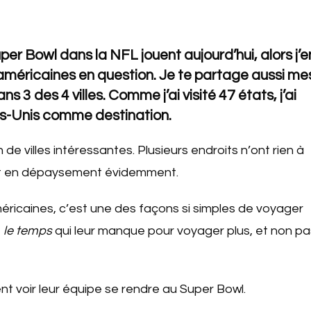
per Bowl dans la NFL jouent aujourd’hui, alors j’e
es américaines en question. Je te partage aussi me
 3 des 4 villes. Comme j’ai visité 47 états, j’ai
s-Unis comme destination.
 de villes intéressantes. Plusieurs endroits n’ont rien à
part en dépaysement évidemment.
ricaines, c’est une des façons si simples de voyager
t
le temps
qui leur manque pour voyager plus, et non pa
rent voir leur équipe se rendre au Super Bowl.