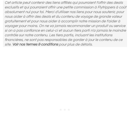
Cet article peut contenir des liens affiliés qui pourraient t'offrir des deals
exclusifs et qui pourraient offrir une petite commission à Flytrippers à coût
absolument nul pour toi. Merci d'utiliser nos liens pour nous soutenir, pour
nous aider à offrir des deals et du contenu de voyage de grande valeur
gratuitement et pour nous aider à accomplir notre mission de t'aider à
voyager pour moins. On ne va jamais recommander un produit ou service
si on a pas confiance en celui-ci et aucun tiers parti n'a jamais le moindre
contrôle sur notre contenu. Les tiers partis, incluant les institutions
financières, ne sont pas responsables de garder à jour le contenu de ce
site.
Voir nos termes & conditions
pour plus de détails.