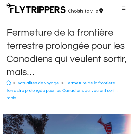
Aller
au
Choisis ta ville
contenu
Fermeture de la frontière
terrestre prolongée pour les
Canadiens qui veulent sortir,
mais…
>
>
Actualités de voyage
Fermeture de la frontière
terrestre prolongée pour les Canadiens qui veulent sortir,
mais…