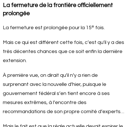
La fermeture de la frontière officiellement
prolongée
e
La fermeture est prolongée pour la 15
fois.
Mais ce qui est différent cette fois, c’est qu’il y a des
très décentes chances que ce soit enfin la dernière
extension.
À première vue, on dirait qu’il n’y a rien de
surprenant avec la nouvelle d’hier, puisque le
gouvernement fédéral s’en tient encore à ses
mesures extrêmes, à l’encontre des
recommandations de son propre comité d’experts…
Mais le fait est que la règle actuelle devait expirer le