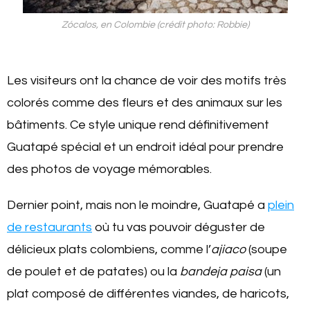
Zócalos, en Colombie (crédit photo: Robbie)
Les visiteurs ont la chance de voir des motifs très
colorés comme des fleurs et des animaux sur les
bâtiments. Ce style unique rend définitivement
Guatapé spécial et un endroit idéal pour prendre
des photos de voyage mémorables.
Dernier point, mais non le moindre, Guatapé a
plein
de restaurants
où tu vas pouvoir déguster de
délicieux plats colombiens, comme l’
ajiaco
(soupe
de poulet et de patates) ou la
bandeja paisa
(un
plat composé de différentes viandes, de haricots,