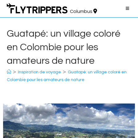
Aller
au
Columbus
contenu
Guatapé: un village coloré
en Colombie pour les
amateurs de nature
>
>
Inspiration de voyage
Guatapé: un village coloré en
Colombie pour les amateurs de nature