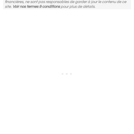
financières, ne sont pas responsables de garder à jour le contenu de ce
site.
Voir nos termes & conditions
pour plus de détails.