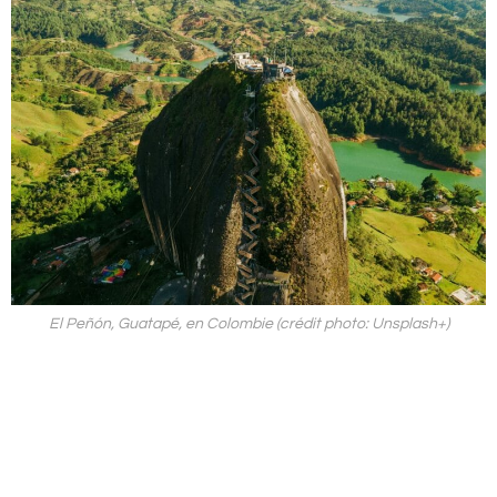
El Peñón, Guatapé, en Colombie (crédit photo: Unsplash+)