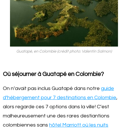
Guatapé, en Colombie (crédit photo: Valentin Salmon)
Où séjourner à Guatapé en Colombie?
On n’avait pas inclus Guatapé dans notre
guide
d’hébergement pour 7 destinations en Colombie
,
alors regarde ces 7 options dans la ville! C’est
malheureusement une des rares destiantions
colombiennes sans
hôtel Marriott où les nuits