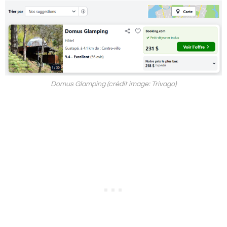
Domus Glamping (crédit image: Trivago)