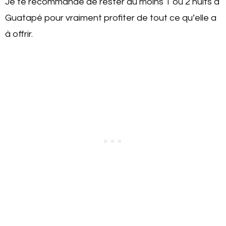
Je te recommande de rester au moins 1 ou 2 nuits à
Guatapé pour vraiment profiter de tout ce qu’elle a
à offrir.