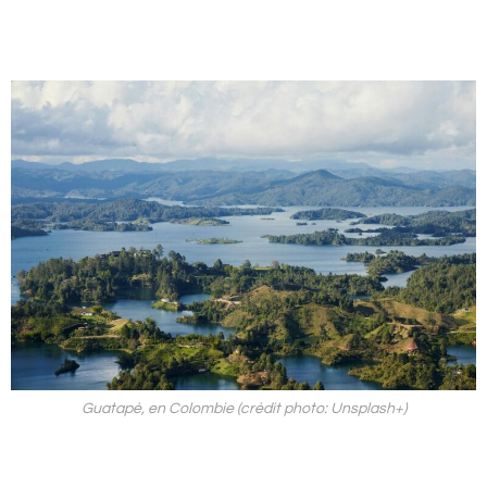
Guatapé, en Colombie (crédit photo: Unsplash+)