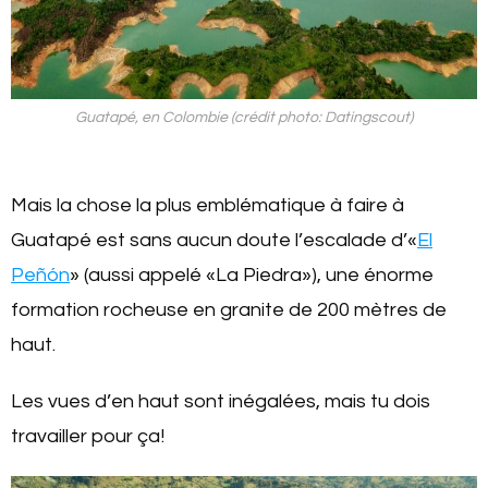
Guatapé, en Colombie (crédit photo: Datingscout)
Mais la chose la plus emblématique à faire à
Guatapé est sans aucun doute l’escalade d’«
El
Peñón
» (aussi appelé «La Piedra»), une énorme
formation rocheuse en granite de 200 mètres de
haut.
Les vues d’en haut sont inégalées, mais tu dois
travailler pour ça!