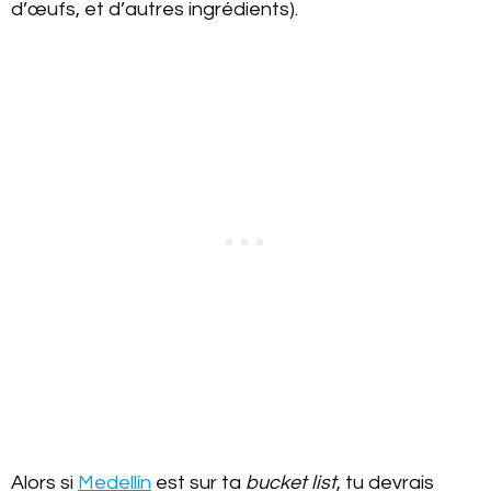
d’œufs, et d’autres ingrédients).
Alors si
Medellín
est sur ta
bucket list
, tu devrais