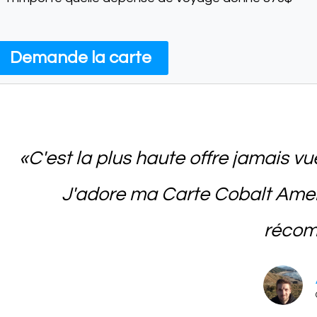
Demande la carte
«C'est la plus haute offre jamais vue
J'adore ma Carte Cobalt Amer
récom