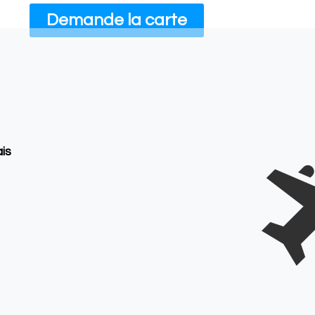
Demande la carte
is