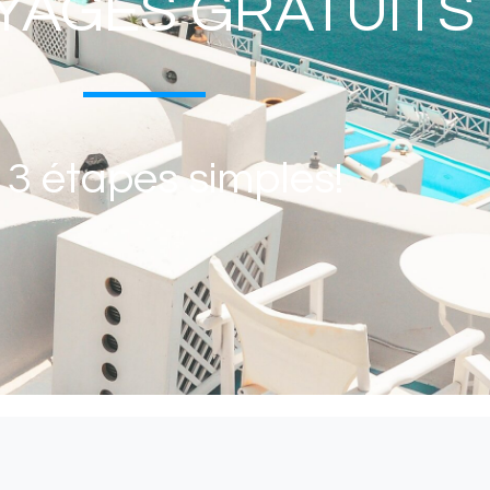
YAGES GRATUITS
 3 étapes simples!