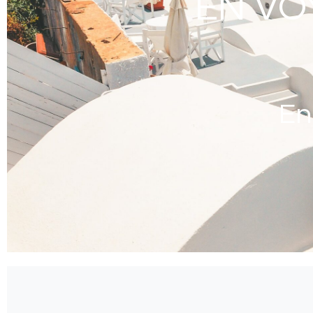
EN VO
En