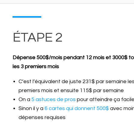
ÉTAPE 2
Dépense 500$/mois pendant 12 mois et 3000$ to
les 3 premiers mois
C’est l’équivalent de juste 231$ par semaine les
premiers mois et ensuite 115$ par semaine
On a
5 astuces de pros
pour atteindre ça faci
Sinon il y a
6 cartes qui donnent 500$
avec moi
dépenses requises