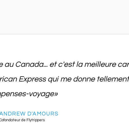
 au Canada... et c'est la meilleure car
ican Express qui me donne tellement
penses-voyage»
ANDREW D'AMOURS
Cofondateur de Flytrippers