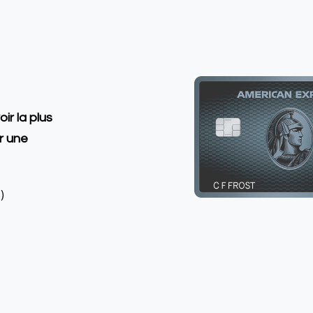
r la plus
r une
)