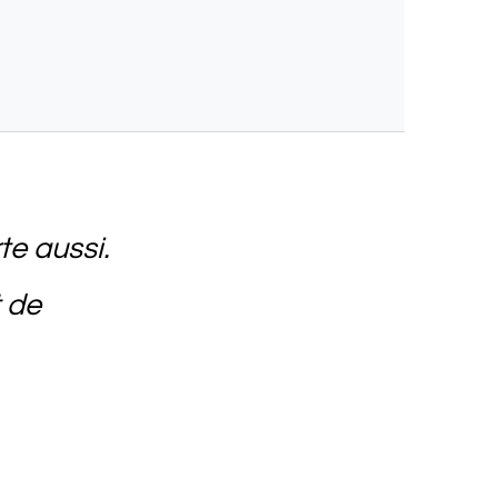
te aussi.
 de