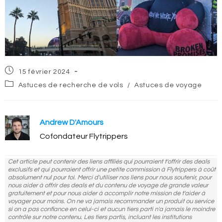
Post
15 février 2024
published:
Post
Astuces de recherche de vols
/
Astuces de voyage
category:
Andrew D'Amours
Cofondateur Flytrippers
Cet article peut contenir des liens affiliés qui pourraient t'offrir des deals
exclusifs et qui pourraient offrir une petite commission à Flytrippers à coût
absolument nul pour toi. Merci d'utiliser nos liens pour nous soutenir, pour
nous aider à offrir des deals et du contenu de voyage de grande valeur
gratuitement et pour nous aider à accomplir notre mission de t'aider à
voyager pour moins. On ne va jamais recommander un produit ou service
si on a pas confiance en celui-ci et aucun tiers parti n'a jamais le moindre
contrôle sur notre contenu. Les tiers partis, incluant les institutions