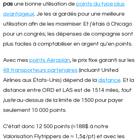
pas
une bonne utilisation de
points du type plus
avantageux
. Je les ai gardés pour une meilleure
utilisation afin de les maximiser. Et j’étais à Chicago
pour un congrès; les dépenses de compagnie sont
plus faciles à comptabiliser en argent qu’en points.
Avec mes
points Aéroplan
, le prix fixe garanti sur les
48 transporteurs partenaires
(incluant United
Airlines aux États-Unis) dépend de la
distance
. Et la
distance entre ORD et LAS est de 1514 miles,
tout
juste
au-dessus de la limite de 1500 pour payer
seulement 10 000 points.
C’était donc 12 500 points (≈188$ à notre
Valorisation Flytrippers de ≈ 1,5¢/pt) et avec les