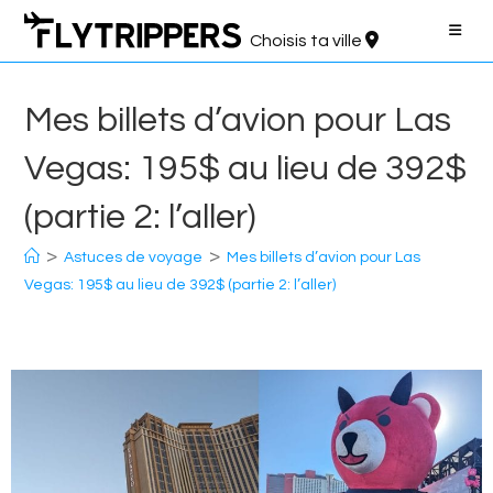
Aller
au
Choisis ta ville
contenu
Mes billets d’avion pour Las
Vegas: 195$ au lieu de 392$
(partie 2: l’aller)
>
>
Astuces de voyage
Mes billets d’avion pour Las
Vegas: 195$ au lieu de 392$ (partie 2: l’aller)