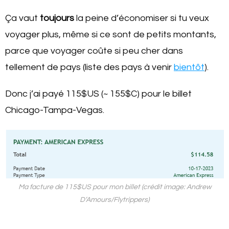
Ça vaut
toujours
la peine d’économiser si tu veux
voyager plus, même si ce sont de petits montants,
parce que voyager coûte si peu cher dans
tellement de pays (liste des pays à venir
bientôt
).
Donc j’ai payé 115$US (~ 155$C) pour le billet
Chicago-Tampa-Vegas.
Ma facture de 115$US pour mon billet (crédit image: Andrew
D’Amours/Flytrippers)