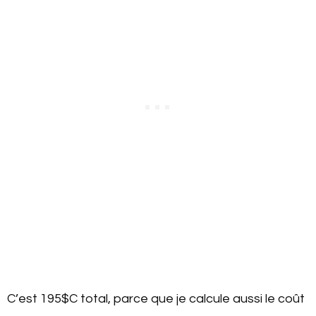
C’est 195$C total, parce que je calcule aussi le coût