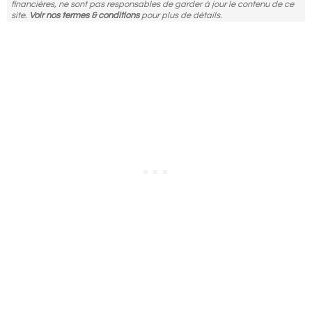
financières, ne sont pas responsables de garder à jour le contenu de ce
site.
Voir nos termes & conditions
pour plus de détails.