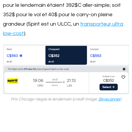
pour le lendemain étaient 392$C aller-simple; soit
352$ pour le vol et 40$ pour le carry-on pleine
grandeur (Spirit est un ULCC, un
transporteur ultra
low-cost
).
Prix Chicago-Vegas le lendemain (crédit image:
Skyscanner
)