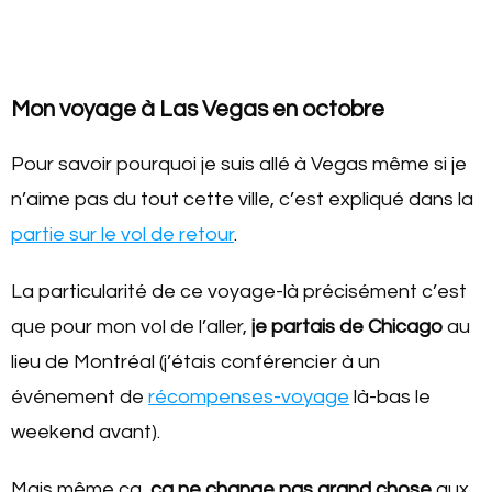
Mon voyage à Las Vegas en octobre
Pour savoir pourquoi je suis allé à Vegas même si je
n’aime pas du tout cette ville, c’est expliqué dans la
partie sur le vol de retour
.
La particularité de ce voyage-là précisément c’est
que pour mon vol de l’aller,
je partais de Chicago
au
lieu de Montréal (j’étais conférencier à un
événement de
récompenses-voyage
là-bas le
weekend avant).
Mais même ça,
ça ne change pas grand chose
aux