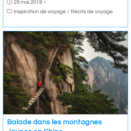
Post
29 mai 2019
published:
Post
Inspiration de voyage
/
Récits de voyage
category:
Balade dans les montagnes