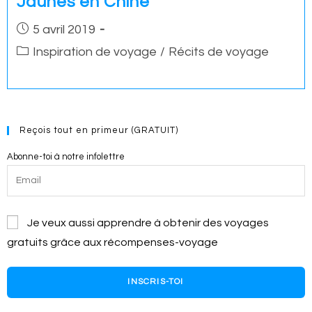
Jaunes en Chine
Post
5 avril 2019
published:
Post
Inspiration de voyage
/
Récits de voyage
category:
Reçois tout en primeur (GRATUIT)
Abonne-toi à notre infolettre
Je veux aussi apprendre à obtenir des voyages
gratuits grâce aux récompenses-voyage
INSCRIS-TOI