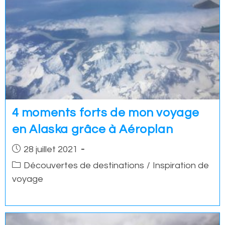
4 moments forts de mon voyage
en Alaska grâce à Aéroplan
Post
28 juillet 2021
published:
Post
Découvertes de destinations
/
Inspiration de
category:
voyage