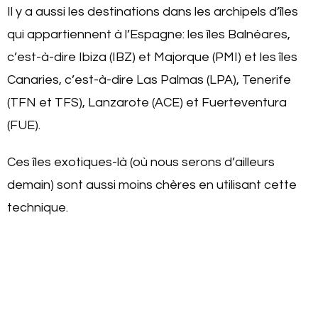
Il y a aussi les destinations dans les archipels d’îles
qui appartiennent à l’Espagne: les îles Balnéares,
c’est-à-dire Ibiza (IBZ) et Majorque (PMI) et les îles
Canaries, c’est-à-dire Las Palmas (LPA), Tenerife
(TFN et TFS), Lanzarote (ACE) et Fuerteventura
(FUE).
Ces îles exotiques-là (où nous serons d’ailleurs
demain) sont aussi moins chères en utilisant cette
technique.