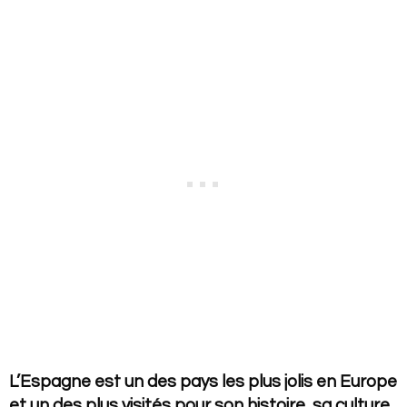
L’Espagne est un des pays les plus jolis en Europe
et un des plus visités pour son histoire, sa culture