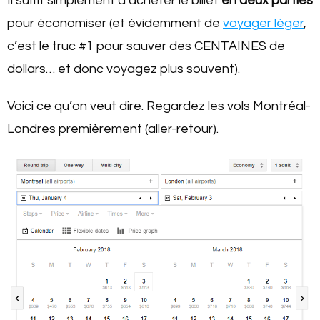
Il suffit simplement d’acheter le billet
en deux parties
pour économiser (et évidemment de
voyager léger
,
c’est le truc #1 pour sauver des CENTAINES de
dollars… et donc voyagez plus souvent).
Voici ce qu’on veut dire. Regardez les vols Montréal-
Londres premièrement (aller-retour).