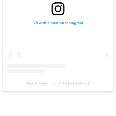
View this post on Instagram
A post shared by Ed Phil (@ed.phil81)