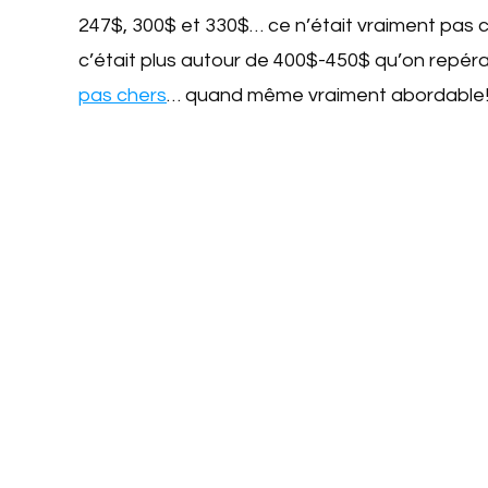
247$, 300$ et 330$… ce n’était vraiment pas c
c’était plus autour de 400$-450$ qu’on repéra
pas chers
… quand même vraiment abordable