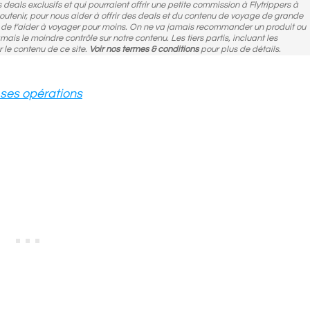
des deals exclusifs et qui pourraient offrir une petite commission à Flytrippers à
 soutenir, pour nous aider à offrir des deals et du contenu de voyage de grande
n de t'aider à voyager pour moins. On ne va jamais recommander un produit ou
amais le moindre contrôle sur notre contenu. Les tiers partis, incluant les
r le contenu de ce site.
Voir nos termes & conditions
pour plus de détails.
ses opérations