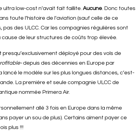
tra low-cost n’avait fait faillite.
Aucune
. Donc toutes
ns toute l’histoire de l’aviation (sauf celle de ce
, pas des ULCC. Car les compagnies régulières sont
 cause de leur structures de coûts trop élevée.
t presqu’exclusivement déployé pour des vols de
rofitable-
depuis des décennies en Europe par
a lancé le modèle sur les plus longues distances, c’est-
’Islande. La première et seule compagnie ULCC de
atlantique nommée Primera Air.
 personnellement allé 3 fois en Europe dans la même
ans payer un sou de plus). Certains aiment payer ce
ois plus !!!