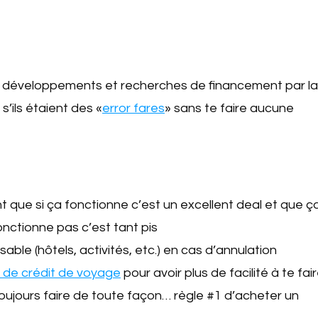
rs développements et recherches de financement par la
’ils étaient des «
error fares
» sans te faire aucune
t que si ça fonctionne c’est un excellent deal et que ç
fonctionne pas c’est tant pis
ble (hôtels, activités, etc.) en cas d’annulation
 de crédit de voyage
pour avoir plus de facilité à te fai
oujours faire de toute façon… règle #1 d’acheter un