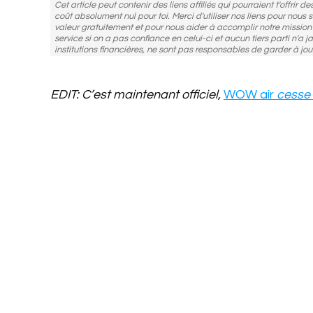
Cet article peut contenir des liens affiliés qui pourraient t'offrir 
coût absolument nul pour toi. Merci d'utiliser nos liens pour nous
valeur gratuitement et pour nous aider à accomplir notre missio
service si on a pas confiance en celui-ci et aucun tiers parti n'a j
institutions financières, ne sont pas responsables de garder à jou
EDIT: C’est maintenant officiel,
WOW air
cesse 