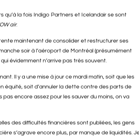
s qu’à la fois Indigo Partners et Icelandair se sont
OW air
.
ente maintenant de consolider et restructurer ses
dimanche soir à l’aéroport de Montréal (présumément
qui évidemment n’arrive pas très souvent.
nt. Il y a une mise à jour ce mardi matin, soit que les
n équité, soit d’annuler la dette contre des parts de
is pas encore assez pour les sauver du moins, on va
lles des difficultés financières sont publiées, les gens
ncière s’agrave encore plus, par manque de liquidités. J