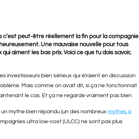
s c’est peut-être réellement la fin pour la compagnie
heureusement. Une mauvaise nouvelle pour tous
ui aiment les bas prix. Voici ce que tu dois savoir,
les investisseurs bien sérieux qui étaient en discussion
problème. Mais comme on avait dit, si ça ne fonctionnait
aintenant le cas. Et ça ne regarde vraiment pas bien.
 à un mythe bien répandu (un des nombreux
mythes à
compagnies ultra low-cost (ULCC) ne sont pas plus