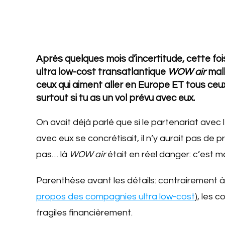
Après quelques mois d’incertitude, cette foi
ultra low-cost transatlantique
WOW air
mal
ceux qui aiment aller en Europe ET tous ceux q
surtout si tu as un vol prévu avec eux.
On avait déjà parlé que si le partenariat avec 
avec eux se concrétisait, il n’y aurait pas de 
pas… là
WOW air
était en réel danger: c’est m
Parenthèse avant les détails: contrairement
propos des compagnies ultra low-cost
), les 
fragiles financièrement.