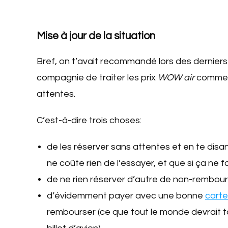
Mise à jour de la situation
Bref, on t’avait recommandé lors des dernie
compagnie de traiter les prix
WOW air
comme s
attentes.
C’est-à-dire trois choses:
de les réserver sans attentes et en te disan
ne coûte rien de l’essayer, et que si ça ne 
de ne rien réserver d’autre de non-remboursa
d’évidemment payer avec une bonne
carte
rembourser (ce que tout le monde devrait t