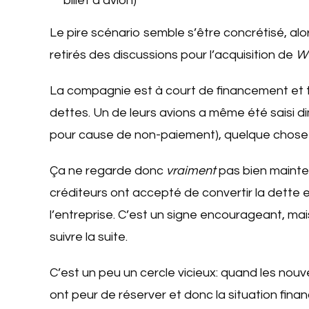
billet d’avion)
Le pire scénario semble s’être concrétisé, alor
retirés des discussions pour l’acquisition de
W
La compagnie est à court de financement et t
dettes. Un de leurs avions a même été saisi 
pour cause de non-paiement), quelque chose 
Ça ne regarde donc
vraiment
pas bien maintena
créditeurs ont accepté de convertir la dette e
l’entreprise. C’est un signe encourageant, ma
suivre la suite.
C’est un peu un cercle vicieux: quand les nouve
ont peur de réserver et donc la situation fina