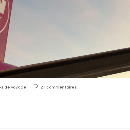
Post
és de voyage
21 commentaires
comments: