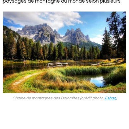
paysages de montagne du monde selon plusieurs.
Chaîne de montagnes des Dolomites (crédit photo:
Fshoq
)