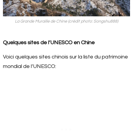
La Grande Muraille de Chine (crédit photo: Songshu888)
Quelques sites de l’UNESCO en Chine
Voici quelques sites chinois sur la liste du patrimoine
mondial de l’UNESCO: