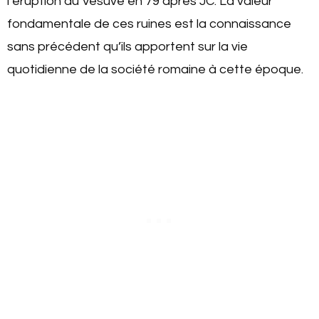
l’éruption du Vésuve en 79 après JC. La valeur
fondamentale de ces ruines est la connaissance
sans précédent qu’ils apportent sur la vie
quotidienne de la société romaine à cette époque.