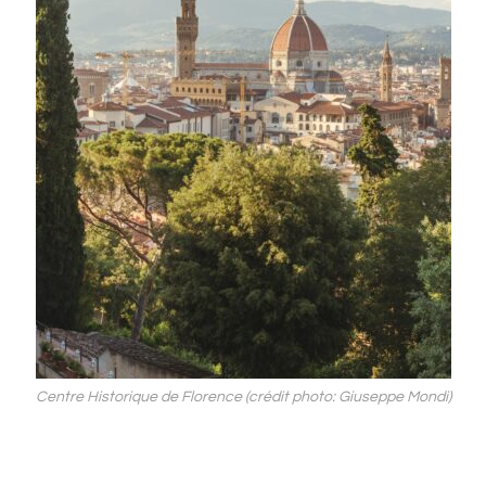
Centre Historique de Florence (crédit photo: Giuseppe Mondi)