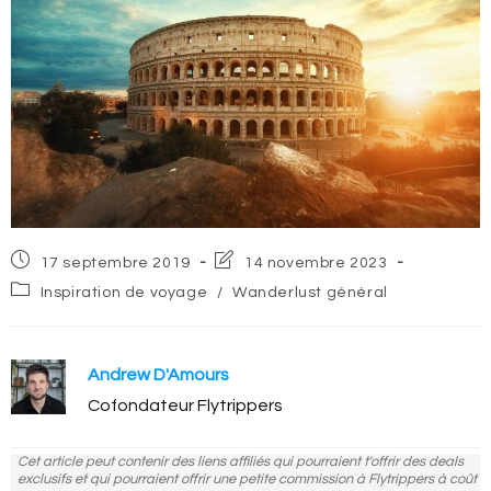
Post
Post
17 septembre 2019
14 novembre 2023
published:
last
Post
Inspiration de voyage
/
Wanderlust général
modified:
category:
Andrew D'Amours
Cofondateur Flytrippers
Cet article peut contenir des liens affiliés qui pourraient t'offrir des deals
exclusifs et qui pourraient offrir une petite commission à Flytrippers à coût