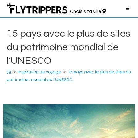
Aller
au
Choisis ta ville
contenu
15 pays avec le plus de sites
du patrimoine mondial de
l’UNESCO
>
>
Inspiration de voyage
15 pays avec le plus de sites du
patrimoine mondial de l’UNESCO