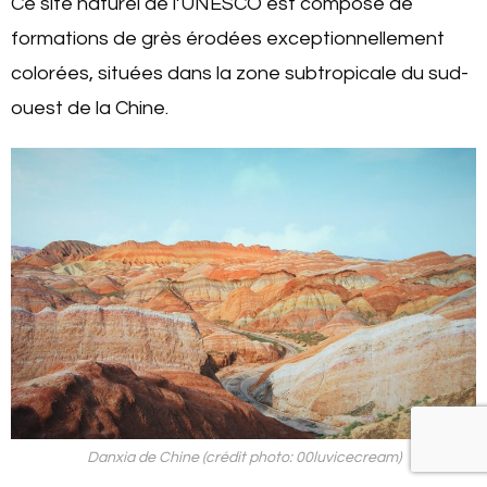
Ce site naturel de l’UNESCO est composé de
formations de grès érodées exceptionnellement
colorées, situées dans la zone subtropicale du sud-
ouest de la Chine.
Danxia de Chine (crédit photo: 00luvicecream)