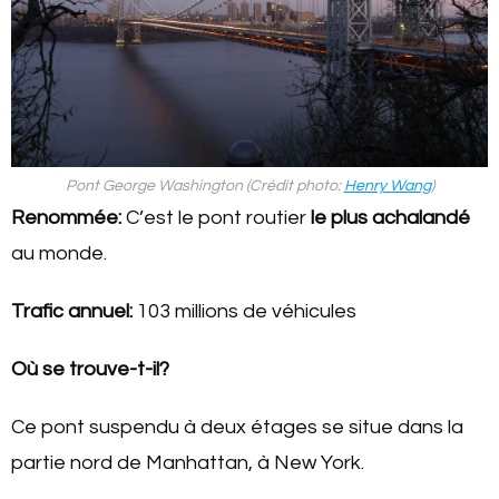
Pont George Washington (Crédit photo:
Henry Wang
)
Renommée:
C’est le pont routier
le plus achalandé
au monde.
Trafic annuel:
103 millions de véhicules
Où se trouve-t-il?
Ce pont suspendu à deux étages se situe dans la
partie nord de Manhattan, à New York.