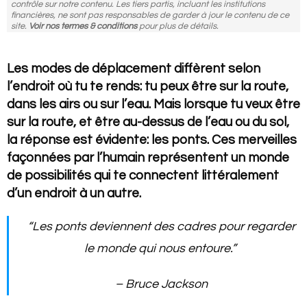
contrôle sur notre contenu. Les tiers partis, incluant les institutions
financières, ne sont pas responsables de garder à jour le contenu de ce
site.
Voir nos termes & conditions
pour plus de détails.
Les modes de déplacement diffèrent selon
l’endroit où tu te rends: tu peux être sur la route,
dans les airs ou sur l’eau. Mais lorsque tu veux être
sur la route, et être au-dessus de l’eau ou du sol,
la réponse est évidente: les ponts. Ces merveilles
façonnées par l’humain représentent un monde
de possibilités qui te connectent littéralement
d’un endroit à un autre.
“Les ponts deviennent des cadres pour regarder
le monde qui nous entoure.”
– Bruce Jackson