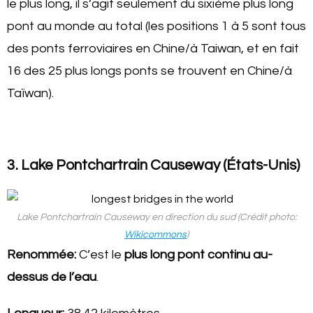
le plus long, il s’agit seulement du sixième plus long
pont au monde au total (les positions 1 à 5 sont tous
des ponts ferroviaires en Chine/à Taiwan, et en fait
16 des 25 plus longs ponts se trouvent en Chine/à
Taïwan).
3. Lake Pontchartrain Causeway (États-Unis)
Lake Pontchartrain Causeway en direction du sud (Crédit photo:
Wikicommons
)
Renommée:
C’est le
plus long pont continu au-
dessus de l’eau
.