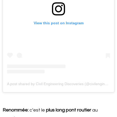
View this post on Instagram
A post shared by Civil Engineering Discoveries (@civilengineeringdiscoveries)
Renommée:
c’est le
plus long pont routier
au