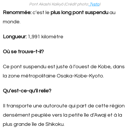
Pont Akashi Kaikyō (Crédit photo:
Tysto
)
Renommée:
c’est le
plus long pont suspendu
au
monde.
Longueur:
1,991 kilomètre
Où se trouve-t-il?
Ce pont suspendu est juste à l’ouest de Kobe, dans
la zone métropolitaine Osaka-Kobe-Kyoto.
Qu’est-ce-qu’il relie?
Il transporte une autoroute qui part de cette région
densément peuplée vers la petite île d’Awaji et à la
plus grande île de Shikoku.