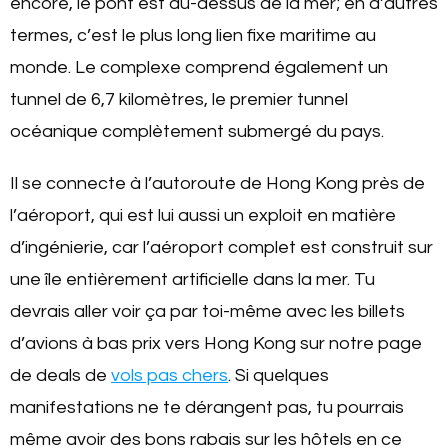
encore, le pont est au-dessus de la mer; en d’autres
termes, c’est le plus long lien fixe maritime au
monde. Le complexe comprend également un
tunnel de 6,7 kilomètres, le premier tunnel
océanique complètement submergé du pays.
Il se connecte à l’autoroute de Hong Kong près de
l’aéroport, qui est lui aussi un exploit en matière
d’ingénierie, car l’aéroport complet est construit sur
une île entièrement artificielle dans la mer. Tu
devrais aller voir ça par toi-même avec les billets
d’avions à bas prix vers Hong Kong sur notre page
de deals de
vols pas chers
. Si quelques
manifestations ne te dérangent pas, tu pourrais
même avoir des bons rabais sur les hôtels en ce