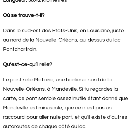
Longueur:
38,42 kilomètres
Où se trouve-t-il?
Dans le sud-est des États-Unis, en Louisiane, juste
au nord de la Nouvelle-Orléans, au-dessus du lac
Pontchartrain.
Qu’est-ce-qu’il relie?
Le pont relie Metairie, une banlieue nord de la
Nouvelle-Orléans, à Mandeville. Si tu regardes la
carte, ce pont semble assez inutile étant donné que
Mandeville est minuscule, que ce n’est pas un
raccourci pour aller nulle part, et qu’il existe d’autres
autoroutes de chaque côté du lac.