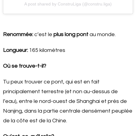
A post shared by ConstruLiga (@constru.liga)
Renommée:
c’est le
plus long pont
au monde.
Longueur:
165 kilomètres
Où se trouve-t-il?
Tu peux trouver ce pont, qui est en fait
principalement terrestre (et non au-dessus de
l’eau), entre le nord-ouest de Shanghai et près de
Nanjing, dans la partie centrale densément peuplée
de la côte est de la Chine.