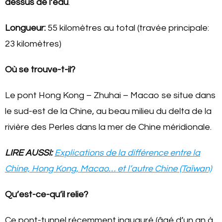
dessus de l’eau
.
Longueur:
55 kilomètres au total (travée principale:
23 kilomètres)
Où se trouve-t-il?
Le pont Hong Kong – Zhuhai – Macao se situe dans
le sud-est de la Chine, au beau milieu du delta de la
rivière des Perles dans la mer de Chine méridionale.
LIRE AUSSI:
Explications de la différence entre la
Chine, Hong Kong, Macao… et l’autre Chine (Taïwan)
Qu’est-ce-qu’il relie?
Ce pont-tunnel récemment inauguré (âgé d’un an à