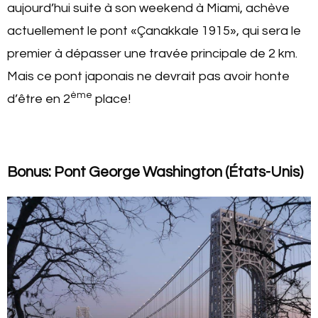
aujourd’hui suite à son weekend à Miami, achève
actuellement le pont «Çanakkale 1915», qui sera le
premier à dépasser une travée principale de 2 km.
Mais ce pont japonais ne devrait pas avoir honte
ème
d’être en 2
place!
Bonus: Pont George Washington (États-Unis)