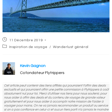
Post
11 Décembre 2019
published:
Post
Inspiration de voyage
/
Wanderlust général
category:
Kevin Gagnon
Cofondateur Flytrippers
Cet article peut contenir des liens affiliés qui pourraient t'offrir des deals
exclusifs et qui pourraient offrir une petite commission à Flytrippers à coût
absolument nul pour toi. Merci d'utiliser nos liens pour nous soutenir, pour
nous aider à offrir des deals et du contenu de voyage de grande valeur
gratuitement et pour nous aider à accomplir notre mission de t'aider à
voyager pour moins. On ne va jamais recommander un produit ou service
si on a pas confiance en celui-ci et aucun tiers parti n'a jamais le moindre