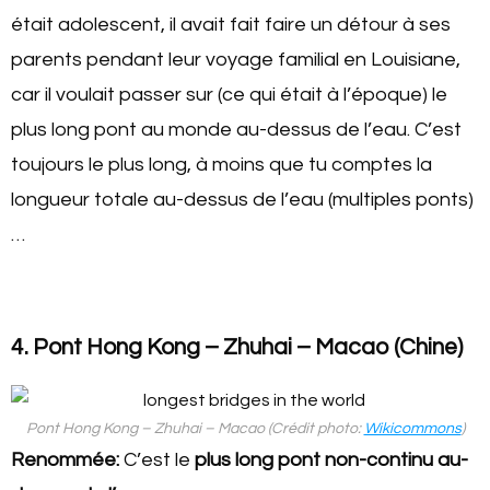
était adolescent, il avait fait faire un détour à ses
parents pendant leur voyage familial en Louisiane,
car il voulait passer sur (ce qui était à l’époque) le
plus long pont au monde au-dessus de l’eau. C’est
toujours le plus long, à moins que tu comptes la
longueur totale au-dessus de l’eau (multiples ponts)
…
4. Pont Hong Kong – Zhuhai – Macao (Chine)
Pont Hong Kong – Zhuhai – Macao (Crédit photo:
Wikicommons
)
Renommée:
C’est le
plus long pont non-continu au-