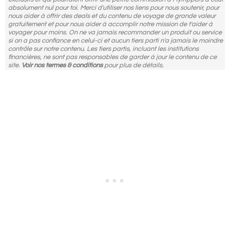
absolument nul pour toi. Merci d'utiliser nos liens pour nous soutenir, pour
nous aider à offrir des deals et du contenu de voyage de grande valeur
gratuitement et pour nous aider à accomplir notre mission de t'aider à
voyager pour moins. On ne va jamais recommander un produit ou service
si on a pas confiance en celui-ci et aucun tiers parti n'a jamais le moindre
contrôle sur notre contenu. Les tiers partis, incluant les institutions
financières, ne sont pas responsables de garder à jour le contenu de ce
site.
Voir nos termes & conditions
pour plus de détails.