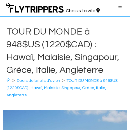
Aller
au
Choisis ta ville
contenu
TOUR DU MONDE à
948$US (1220$CAD) :
Hawaï, Malaisie, Singapour,
Grèce, Italie, Angleterre
>
>
Deals de billets d'avion
TOUR DU MONDE à 948$US
(1220$CAD) : Hawaï, Malaisie, Singapour, Grèce, Italie,
Angleterre