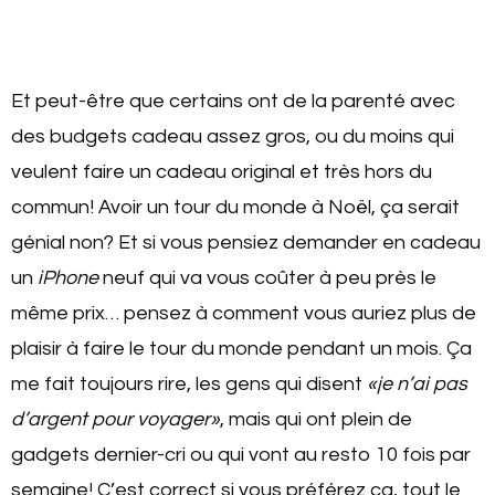
Et peut-être que certains ont de la parenté avec
des budgets cadeau assez gros, ou du moins qui
veulent faire un cadeau original et très hors du
commun! Avoir un tour du monde à Noël, ça serait
génial non? Et si vous pensiez demander en cadeau
un
iPhone
neuf qui va vous coûter à peu près le
même prix… pensez à comment vous auriez plus de
plaisir à faire le tour du monde pendant un mois. Ça
me fait toujours rire, les gens qui disent
«je n’ai pas
d’argent pour voyager»
, mais qui ont plein de
gadgets dernier-cri ou qui vont au resto 10 fois par
semaine! C’est correct si vous préférez ça, tout le