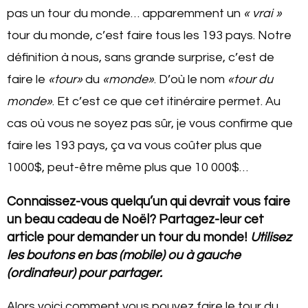
pas un tour du monde… apparemment un
« vrai »
tour du monde, c’est faire tous les 193 pays. Notre
définition à nous, sans grande surprise, c’est de
faire le
«tour»
du
«monde»
. D’où le nom
«tour du
monde»
. Et c’est ce que cet itinéraire permet. Au
cas où vous ne soyez pas sûr, je vous confirme que
faire les 193 pays, ça va vous coûter plus que
1000$, peut-être même plus que 10 000$…
Connaissez-vous quelqu’un qui devrait vous faire
un beau cadeau de Noël? Partagez-leur cet
article pour demander un tour du monde!
Utilisez
les boutons en bas (mobile) ou à gauche
(ordinateur) pour partager.
Alors voici comment vous pouvez faire le tour du