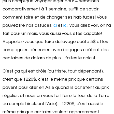
plus compliqué voyager léger pour 4 semaines
comparativement à 1 semaine, suffit de savoir
comment faire et de changer ses habitudes! Vous
pouvez lire nos astuces
ici
et
ici
, vous allez voir, on l’a
fait pour un mois, vous aussi vous êtes capable!
Rappelez-vous que faire du lavage coûte 5$ et les
compagnies aériennes avec bagages coûtent des
centaines de dollars de plus… faites le calcul.
C’est ça qui est drôle (ou triste, tout dépendant),
c’est que 1220$, c’est le même prix que certains
payent pour aller en Asie quand ils achètent au prix
régulier, et nous on vous fait faire le tour de la Terre
au complet (incluant l’Asie)… 1220$, c’est aussi le
même prix que certains veulent apparemment