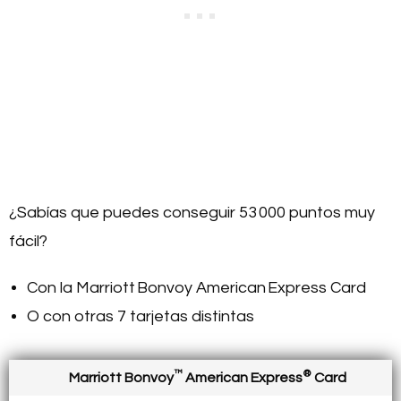
¿Sabías que puedes conseguir 53 000 puntos muy
fácil?
Con la Marriott Bonvoy American Express Card
O con otras 7 tarjetas distintas
™
®
Marriott Bonvoy
American Express
Card