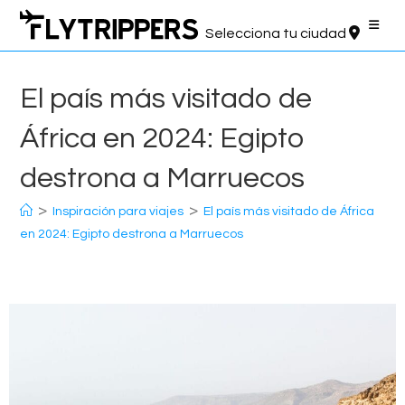
Saltar
al
Selecciona tu ciudad
contenido
El país más visitado de
África en 2024: Egipto
destrona a Marruecos
>
>
Inspiración para viajes
El país más visitado de África
en 2024: Egipto destrona a Marruecos