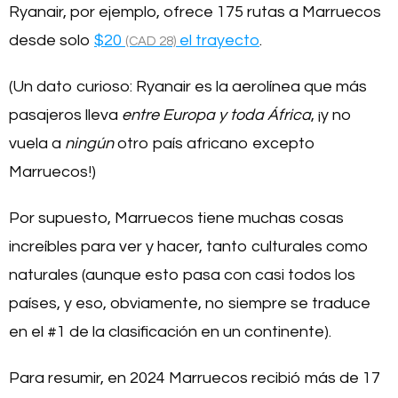
Ryanair, por ejemplo, ofrece 175 rutas a Marruecos
desde solo
$20
el trayecto
.
(CAD 28)
(Un dato curioso: Ryanair es la aerolínea que más
pasajeros lleva
entre Europa y toda África
, ¡y no
vuela a
ningún
otro país africano excepto
Marruecos!)
Por supuesto, Marruecos tiene muchas cosas
increíbles para ver y hacer, tanto culturales como
naturales (aunque esto pasa con casi todos los
países, y eso, obviamente, no siempre se traduce
en el #1 de la clasificación en un continente).
Para resumir, en 2024 Marruecos recibió más de 17