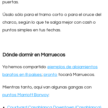
puertas.
Úsalo sólo para el tramo corto o para el cruce del
charco, según lo que te salga mejor con cash o
puntos simples en tus fechas.
Dónde dormir en Marruecos
Ya hemos compartido
ejemplos de alojamientos
baratos en 8 países
;
pronto
tocará Marruecos.
Mientras tanto, aquí van algunas gangas con
puntos Marriott Bonvoy
:
Courtyard Casablanca Downtown (Casablanca)