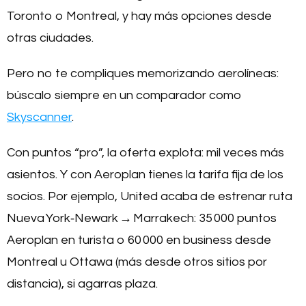
Toronto o Montreal, y hay más opciones desde
otras ciudades.
Pero no te compliques memorizando aerolíneas:
búscalo siempre en un comparador como
Skyscanner
.
Con puntos “pro”, la oferta explota: mil veces más
asientos. Y con Aeroplan tienes la tarifa fija de los
socios. Por ejemplo, United acaba de estrenar ruta
Nueva York‑Newark → Marrakech: 35 000 puntos
Aeroplan en turista o 60 000 en business desde
Montreal u Ottawa (más desde otros sitios por
distancia), si agarras plaza.