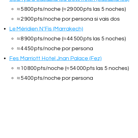
≈ 5 800 pts/noche (≈ 29 000 pts las 5 noches)
≈ 2 900 pts/noche por persona si vais dos
Le Méridien N’Fis (Marrakech)
≈ 8 900 pts/noche (≈ 44 500 pts las 5 noches)
≈ 4 450 pts/noche por persona
Fes Marriott Hotel Jnan Palace (Fez)
≈ 10 800 pts/noche (≈ 54 000 pts las 5 noches)
≈ 5 400 pts/noche por persona