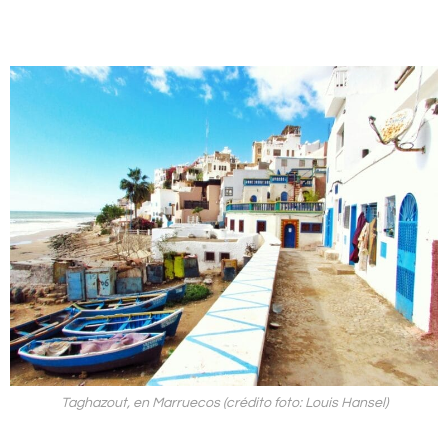
Taghazout, en Marruecos (crédito foto: Louis Hansel)