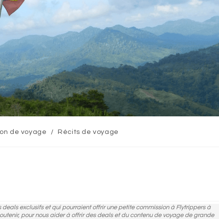
tion de voyage
/
Récits de voyage
des deals exclusifs et qui pourraient offrir une petite commission à Flytrippers à
 soutenir, pour nous aider à offrir des deals et du contenu de voyage de grande