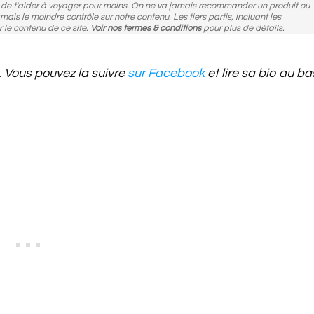
n de t'aider à voyager pour moins. On ne va jamais recommander un produit ou
amais le moindre contrôle sur notre contenu. Les tiers partis, incluant les
r le contenu de ce site.
Voir nos termes & conditions
pour plus de détails.
. Vous pouvez la suivre
sur Facebook
et lire sa bio au ba