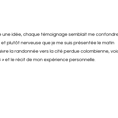
re une idée, chaque témoignage semblait me confondr
s et plutôt nerveuse que je me suis présentée le matin
uivre la randonnée vers la cité perdue colombienne, voic
 »
et le récit de mon expérience personnelle.