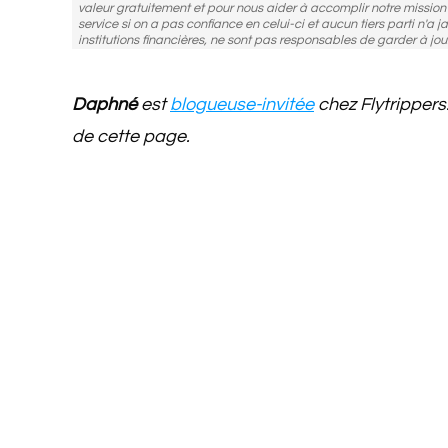
valeur gratuitement et pour nous aider à accomplir notre missio
service si on a pas confiance en celui-ci et aucun tiers parti n'a j
institutions financières, ne sont pas responsables de garder à jou
Daphné
est
blogueuse-invitée
chez Flytrippers
de cette page.