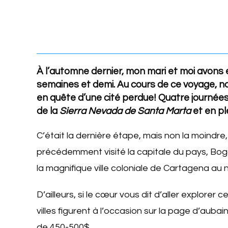
À l’automne dernier, mon mari et moi avons e
semaines et demi. Au cours de ce voyage, no
en quête d’une cité perdue! Quatre journée
de la
Sierra Nevada de Santa Marta
et en pl
C’était la dernière étape, mais non la moindr
précédemment visité la capitale du pays, Bogo
la magnifique ville coloniale de Cartagena au
D’ailleurs, si le cœur vous dit d’aller explore
villes figurent à l’occasion sur la page d’auba
de 450-500$.