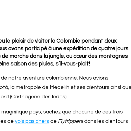
u le plaisir de visiter la Colombie pendant deux
us avons participé à une expédition de quatre jours
s de marche dans la jungle, au cœur des montagnes
eine saison des pluies, s’il-vous-plait!
e, de notre aventure colombienne. Nous avions
tá, la métropole de Medellín et ses alentours ainsi qu
 nord (Carthagène des Indes).
r ce magnifique pays, sachez que chacune de ces trois
ines de
vols pas chers
de
Flytrippers
dans les alentours