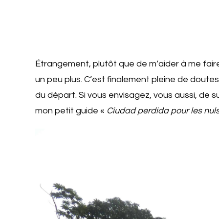
Étrangement, plutôt que de m’aider à me fai
un peu plus. C’est finalement pleine de doute
du départ. Si vous envisagez, vous aussi, de s
mon petit guide «
Ciudad perdida pour les nuls