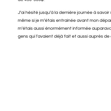
J’ai hésité jusqu’à la dernière journée à savoir
même si je m’étais entrainée avant mon dépar
m’étais aussi énormément informée auparavan
gens qui l’avaient déjà fait et aussi auprès de