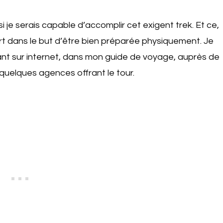
 si je serais capable d’accomplir cet exigent trek. Et ce,
t dans le but d’être bien préparée physiquement. Je
t sur internet, dans mon guide de voyage, auprès de
 quelques agences offrant le tour.