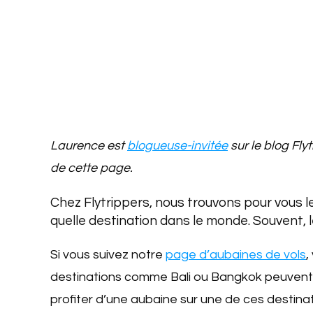
Laurence est
blogueuse-invitée
sur le blog Fly
de cette page.
Chez Flytrippers, nous trouvons pour vous le
quelle destination dans le monde. Souvent, l
Si vous suivez notre
page d’aubaines de vols
,
destinations comme Bali ou Bangkok peuvent y f
profiter d’une aubaine sur une de ces destinat