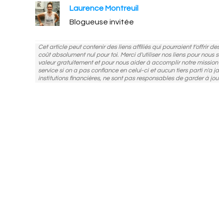
Laurence Montreuil
Blogueuse invitée
Cet article peut contenir des liens affiliés qui pourraient t'offrir 
coût absolument nul pour toi. Merci d'utiliser nos liens pour nous
valeur gratuitement et pour nous aider à accomplir notre missio
service si on a pas confiance en celui-ci et aucun tiers parti n'a j
institutions financières, ne sont pas responsables de garder à jou