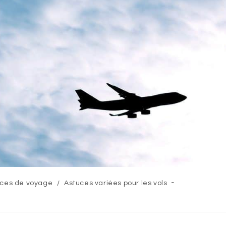
uces de voyage
/
Astuces variées pour les vols
y: