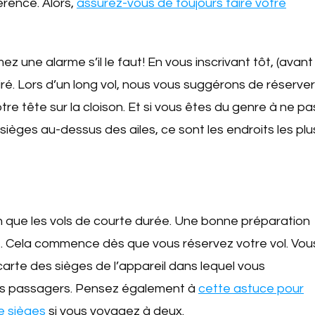
érence. Alors,
assurez-vous de toujours faire votre
 une alarme s’il le faut! En vous inscrivant tôt, (avant
ré. Lors d’un long vol, nous vous suggérons de réserver
re tête sur la cloison. Et si vous êtes du genre à ne pa
 sièges au-dessus des ailes, ce sont les endroits les plu
 que les vols de courte durée. Une bonne préparation
ve. Cela commence dès que vous réservez votre vol. Vou
carte des sièges de l’appareil dans lequel vous
res passagers. Pensez également à
cette astuce pour
e sièges
si vous voyagez à deux.