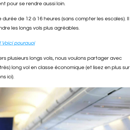
nt pour se rendre aussi loin.
 durée de 12 à 16 heures (sans compter les escales). Il
re les longs vols plus agréables.
! Voici pourquoi
 plusieurs longs vols, nous voulons partager avec
(très) long vol en classe économique (et lisez en plus sur
s ici).