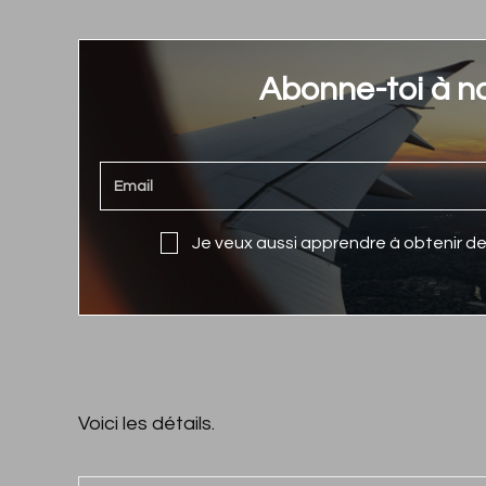
Abonne-toi à no
Je veux aussi apprendre à obtenir 
Voici les détails.