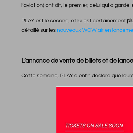
l’aviation) ont dit, le premier, celui qui a gar
PLAY est le second, et lui est certainement
pl
détaillé sur les
nouveaux WOW air en lanceme
L’annonce de vente de billets et de lan
Cette semaine, PLAY a enfin déclaré que leurs 