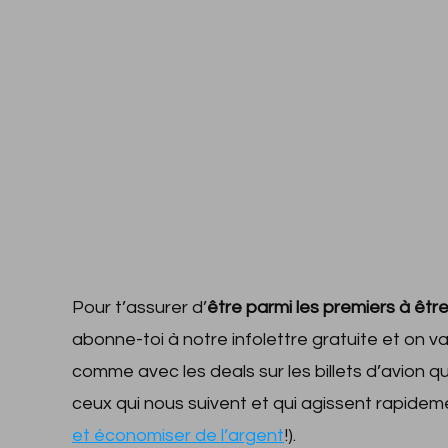
Pour t’assurer d’
être parmi les premiers à être
abonne-toi à notre infolettre gratuite et on v
comme avec les deals sur les billets d’avion
ceux qui nous suivent et qui agissent rapide
et économiser de l’argent
!).