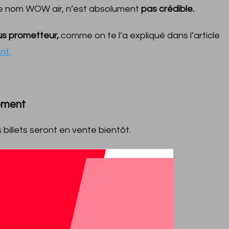
dé le nom WOW air, n’est absolument
pas crédible.
us prometteur,
comme on te l’a expliqué dans l’article
nt
.
cement
billets seront en vente bientôt.