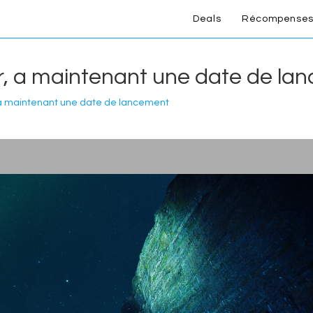
Deals
Récompenses
, a maintenant une date de la
 a maintenant une date de lancement