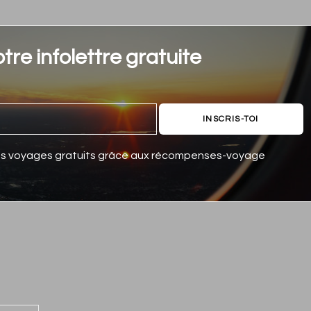
tre infolettre gratuite
INSCRIS-TOI
des voyages gratuits grâce aux récompenses-voyage