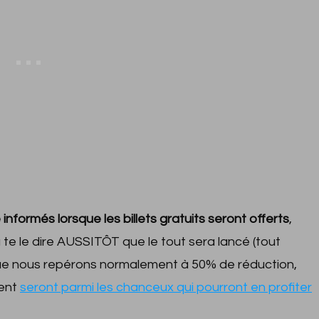
 informés lorsque les billets gratuits seront offerts
,
a te le dire AUSSITÔT que le tout sera lancé (tout
 que nous repérons normalement à 50% de réduction,
ment
seront parmi les chanceux qui pourront en profiter