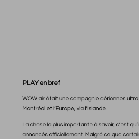
PLAY en bref
WOW air était une compagnie aériennes ultra l
Montréal et l’Europe, via l’Islande.
La chose la plus importante à savoir, c’est q
annoncés officiellement. Malgré ce que certa