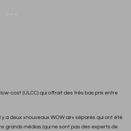
ow-cost (ULCC) qui offrait des très bas prix entre
u’il y a deux «nouveaux WOW air» séparés qui ont été
ins grands médias (qui ne sont pas des experts de