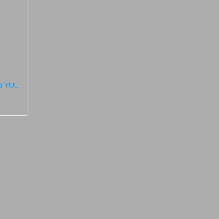
à YUL