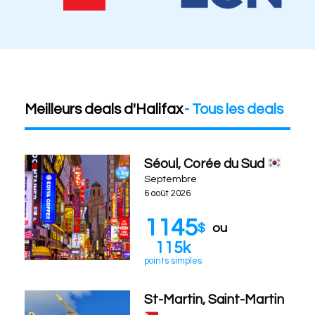
Meilleurs deals
d'
Halifax
- Tous les deals
Séoul, Corée du Sud
Septembre
6 août 2026
1145
$
ou
115k
points simples
St-Martin, Saint-Martin