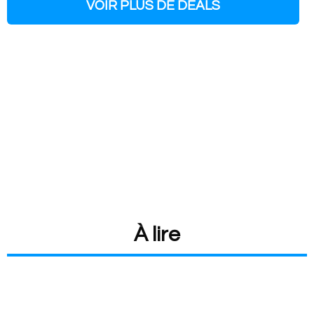
VOIR PLUS DE DEALS
À lire