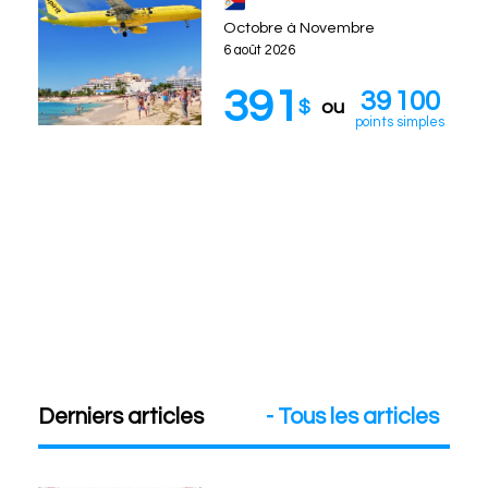
Octobre à Novembre
6 août 2026
391
39 100
$
ou
points simples
Derniers articles
- Tous les articles