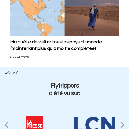
Ma quête de visiter tous les pays du monde
(maintenant plus qu'à moitié complétée)
6 août 2026
Aller à ...
▴
Flytrippers
a été vu sur: