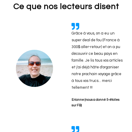
Ce que nos lecteurs disent
Grâce à vous, on a eu un
super deal de fou (France à
300$ aller-retour) et on a pu
découvrir ce beau pays en
famille. Je lis tous vos articles
et j'ai déjà hâte d'organiser
notre prochain voyage grâce
à tous vos trucs... merci
tellement !!!
Erianne (nous a donné 5-étoiles
sur FB)